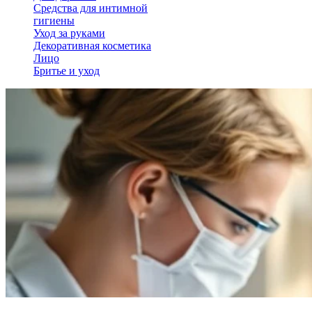
Средства для интимной
гигиены
Уход за руками
Декоративная косметика
Лицо
Бритье и уход