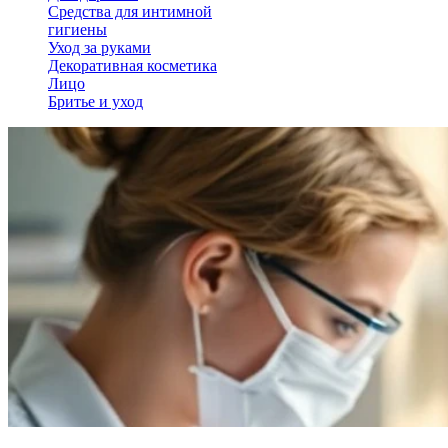
Средства для интимной
гигиены
Уход за руками
Декоративная косметика
Лицо
Бритье и уход