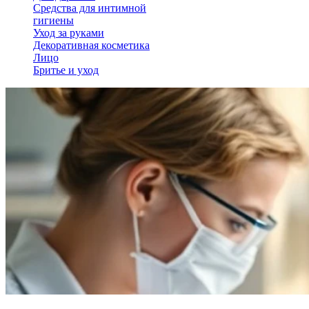
Средства для интимной
гигиены
Уход за руками
Декоративная косметика
Лицо
Бритье и уход