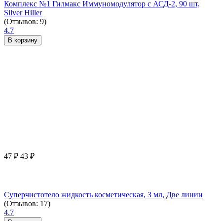
Комплекс №1 Гилмакс Иммуномодулятор с АСД-2, 90 шт,
Silver Hiller
(Отзывов: 9)
4.7
В корзину
47
₽
43
₽
Суперчистотело жидкость косметическая, 3 мл, Две линии
(Отзывов: 17)
4.7