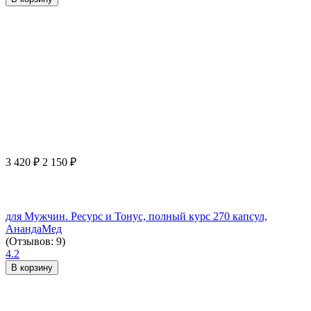
3 420
₽
2 150
₽
для Мужчин. Ресурс и Тонус, полный курс 270 капсул,
АнандаМед
(Отзывов: 9)
4.2
В корзину