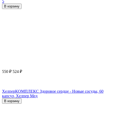
5
В корзину
550
₽
524
₽
ХелперКОМПЛЕКС Здоровое сердце - Новые сосуды, 60
капсул, Хелпер Мед
В корзину