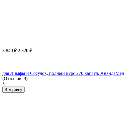
3 840
₽
2 320
₽
для Лимфы и Сосудов, полный курс 270 капсул, АнандаМед
(Отзывов: 9)
5
В корзину