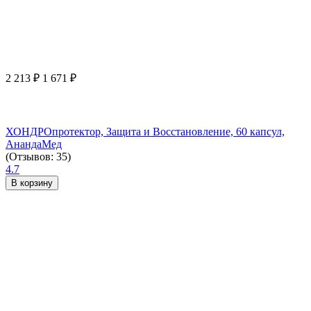
2 213
₽
1 671
₽
ХОНДРОпротектор, Защита и Восстановление, 60 капсул,
АнандаМед
(Отзывов: 35)
4.7
В корзину