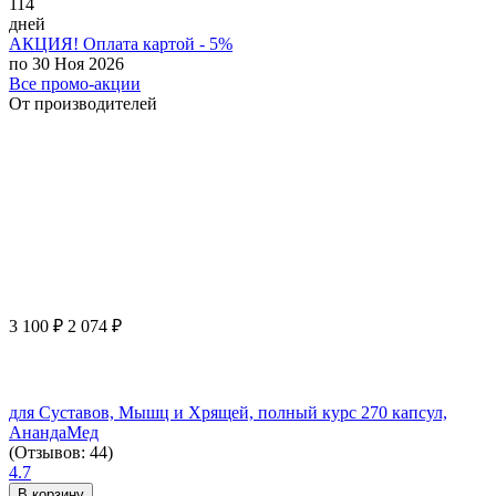
114
дней
АКЦИЯ! Оплата картой - 5%
по 30 Ноя 2026
Все промо-акции
От производителей
3 100
₽
2 074
₽
для Суставов, Мышц и Хрящей, полный курс 270 капсул,
АнандаМед
(Отзывов: 44)
4.7
В корзину