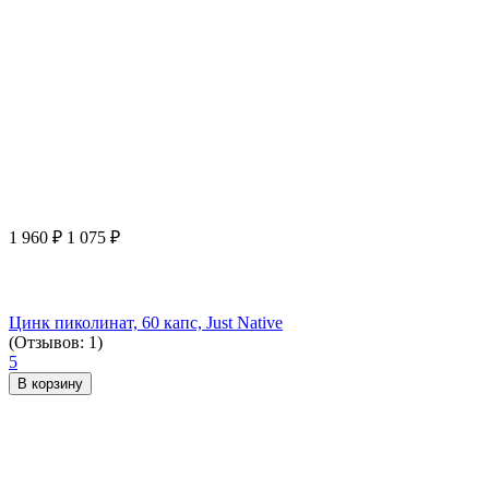
1 960
₽
1 075
₽
Цинк пиколинат, 60 капс, Just Native
(Отзывов: 1)
5
В корзину