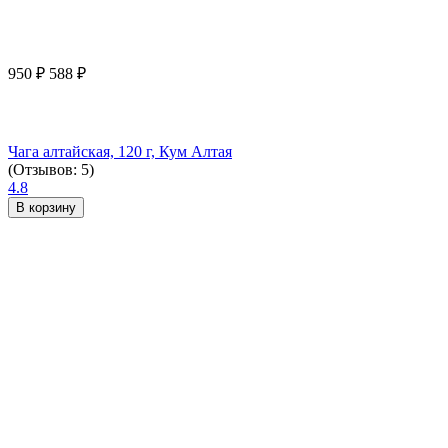
950
₽
588
₽
Чага алтайская, 120 г, Кум Алтая
(Отзывов: 5)
4.8
В корзину