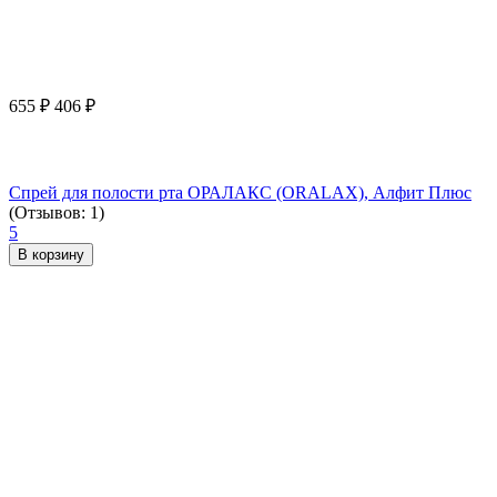
655
₽
406
₽
Спрей для полости рта ОРАЛАКС (ORALAX), Алфит Плюс
(Отзывов: 1)
5
В корзину