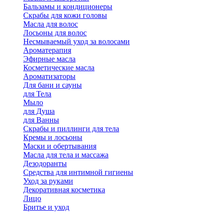
Бальзамы и кондиционеры
Скрабы для кожи головы
Масла для волос
Лосьоны для волос
Несмываемый уход за волосами
Ароматерапия
Эфирные масла
Косметические масла
Ароматизаторы
Для бани и сауны
для Тела
Мыло
для Душа
для Ванны
Скрабы и пиллинги для тела
Кремы и лосьоны
Маски и обертывания
Масла для тела и массажа
Дезодоранты
Средства для интимной гигиены
Уход за руками
Декоративная косметика
Лицо
Бритье и уход