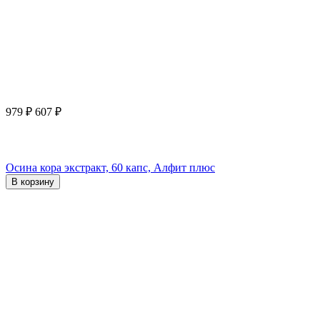
979
₽
607
₽
Осина кора экстракт, 60 капс, Алфит плюс
В корзину