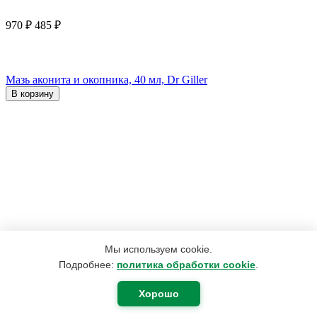
970
₽
485
₽
Мазь аконита и окопника, 40 мл, Dr Giller
В корзину
Мы используем cookie.
Подробнее:
политика обработки cookie
.
Хорошо
190
₽
180
₽