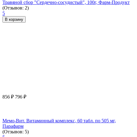
Травяной сбор "Сердечно-сосудистый", 100г, Фарм-Продукт
(Отзывов: 2)
5
В корзину
856
₽
796
₽
Мемо-Вит. Витаминный комплекс, 60 табл. по 505 мг,
Парафарм
(Отзывов: 5)