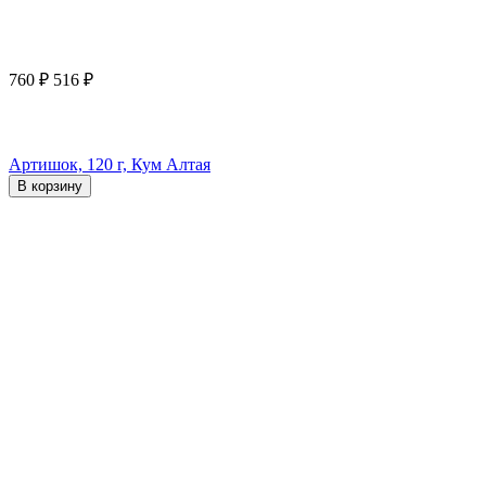
760
₽
516
₽
Артишок, 120 г, Кум Алтая
В корзину