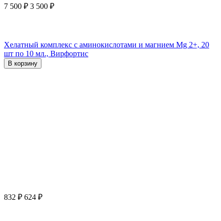
7 500
₽
3 500
₽
Хелатный комплекс с аминокислотами и магнием Mg 2+, 20
шт по 10 мл., Вирфортис
В корзину
832
₽
624
₽