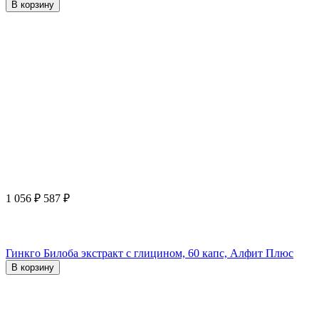
В корзину
1 056
₽
587
₽
Гинкго Билоба экстракт с глицином, 60 капс, Алфит Плюс
В корзину