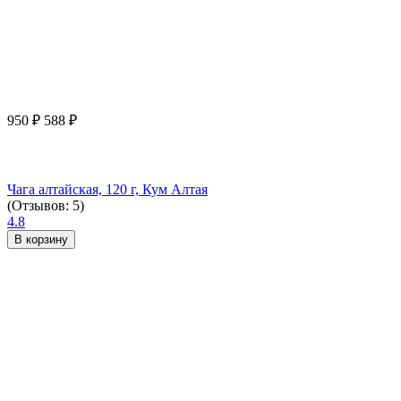
950
₽
588
₽
Чага алтайская, 120 г, Кум Алтая
(Отзывов: 5)
4.8
В корзину