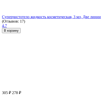
Суперчистотело жидкость косметическая, 3 мл, Две линии
(Отзывов: 17)
4.7
В корзину
305
₽
278
₽