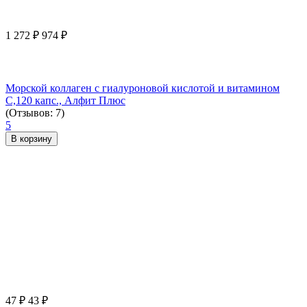
1 272
₽
974
₽
Морской коллаген с гиалуроновой кислотой и витамином
С,120 капс., Алфит Плюс
(Отзывов: 7)
5
В корзину
47
₽
43
₽