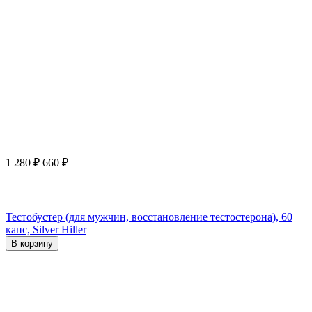
1 280
₽
660
₽
Тестобустер (для мужчин, восстановление тестостерона), 60
капс, Silver Hiller
В корзину