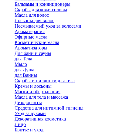
Бальзамы и кондиционеры
Скрабы для кожи головы
Масла для волос
Лосьоны для волос
Несмываемый уход за волосами
Ароматерапия
Эфирные масла
Косметические масла
Ароматизаторы
Для бани и сауны
для Тела
Мыло
для Душа
для Ванны
Скрабы и пиллинги для тела
Кремы и лосьоны
Маски и обертывания
Масла для тела и массажа
Дезодоранты
Средства для интимной гигиены
Уход за руками
Декоративная косметика
Лицо
Бритье и уход