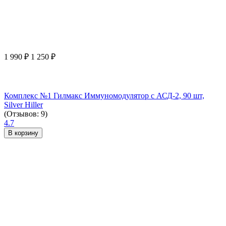
1 990
₽
1 250
₽
Комплекс №1 Гилмакс Иммуномодулятор с АСД-2, 90 шт,
Silver Hiller
(Отзывов: 9)
4.7
В корзину