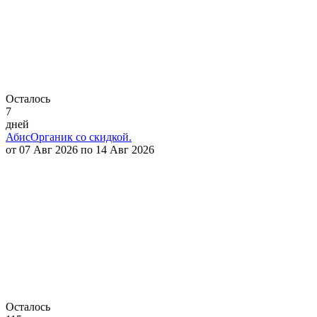
Осталось
7
дней
АбисОрганик со скидкой.
от 07 Авг 2026 по 14 Авг 2026
Осталось