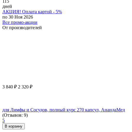
115
дней
АКЦИЯ! Оплата картой - 5%
по 30 Ноя 2026
Все промо-акции
От производителей
3 840
₽
2 320
₽
для Лимфы и Сосудов, полный курс 270 капсул, АнандаМед
(Отзывов: 9)
5
В корзину