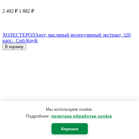
2 492
₽
1 882
₽
ХОЛЕСТЕРОЛАнет, масляный молекулярный экстракт, 320
капс., Сиб-КруК
В корзину
Мы используем cookie.
Подробнее:
политика обработки cookie
.
Хорошо
420
₽
400
₽