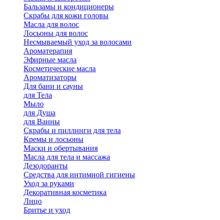
Бальзамы и кондиционеры
Скрабы для кожи головы
Масла для волос
Лосьоны для волос
Несмываемый уход за волосами
Ароматерапия
Эфирные масла
Косметические масла
Ароматизаторы
Для бани и сауны
для Тела
Мыло
для Душа
для Ванны
Скрабы и пиллинги для тела
Кремы и лосьоны
Маски и обертывания
Масла для тела и массажа
Дезодоранты
Средства для интимной гигиены
Уход за руками
Декоративная косметика
Лицо
Бритье и уход