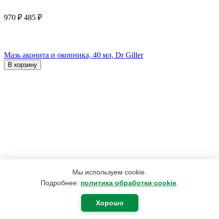
970
₽
485
₽
Мазь аконита и окопника, 40 мл, Dr Giller
В корзину
Мы используем cookie.
Подробнее:
политика обработки cookie
.
Хорошо
190
₽
180
₽