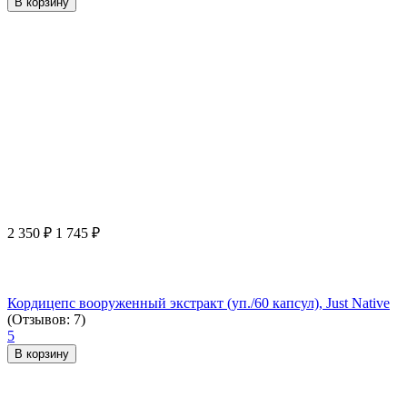
В корзину
2 350
₽
1 745
₽
Кордицепс вооруженный экстракт (уп./60 капсул), Just Native
(Отзывов: 7)
5
В корзину