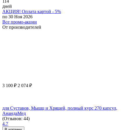
114
дней
АКЦИЯ! Оплата картой - 5%
по 30 Ноя 2026
Все промо-акции
От производителей
3 100
₽
2 074
₽
для Суставов, Мышц и Хрящей, полный курс 270 капсул,
АнандаМед
(Отзывов: 44)
4.7
В корзину