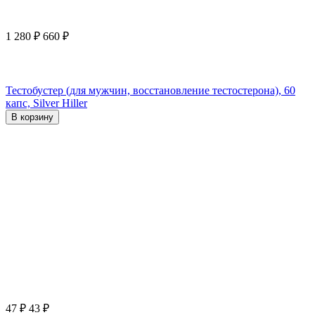
1 280
₽
660
₽
Тестобустер (для мужчин, восстановление тестостерона), 60
капс, Silver Hiller
В корзину
47
₽
43
₽