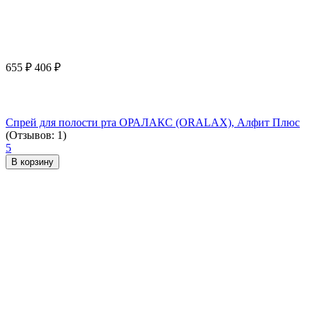
655
₽
406
₽
Спрей для полости рта ОРАЛАКС (ORALAX), Алфит Плюс
(Отзывов: 1)
5
В корзину