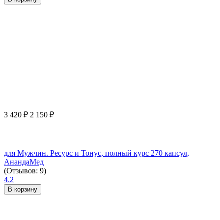
3 420
₽
2 150
₽
для Мужчин. Ресурс и Тонус, полный курс 270 капсул,
АнандаМед
(Отзывов: 9)
4.2
В корзину