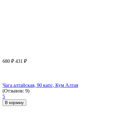
680
₽
431
₽
Чага алтайская, 90 капс, Кум Алтая
(Отзывов: 9)
5
В корзину