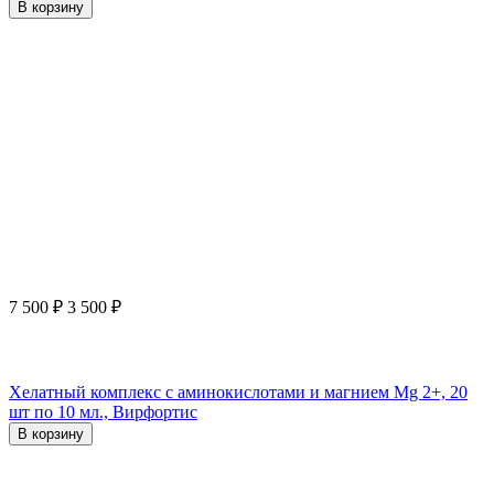
В корзину
7 500
₽
3 500
₽
Хелатный комплекс с аминокислотами и магнием Mg 2+, 20
шт по 10 мл., Вирфортис
В корзину