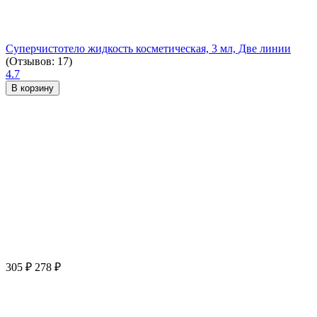
Суперчистотело жидкость косметическая, 3 мл, Две линии
(Отзывов: 17)
4.7
В корзину
305
₽
278
₽