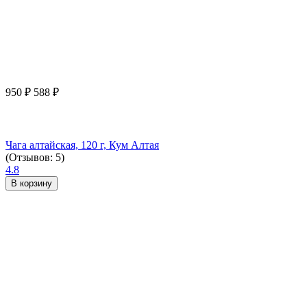
950
₽
588
₽
Чага алтайская, 120 г, Кум Алтая
(Отзывов: 5)
4.8
В корзину