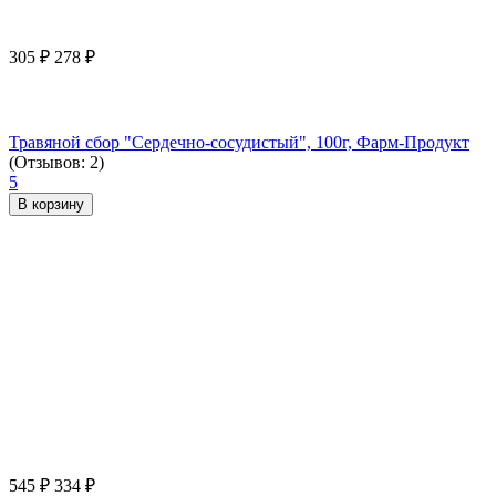
305
₽
278
₽
Травяной сбор "Сердечно-сосудистый", 100г, Фарм-Продукт
(Отзывов: 2)
5
В корзину
545
₽
334
₽