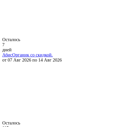
Осталось
7
дней
АбисОрганик со скидкой.
от 07 Авг 2026 по 14 Авг 2026
Осталось