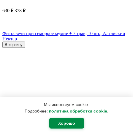
630
₽
378
₽
Фитосвечи при геморрое мумие + 7 трав, 10 шт., Алтайский
Нектар
В корзину
Мы используем cookie.
Подробнее:
политика обработки cookie
.
Хорошо
312
₽
175
₽