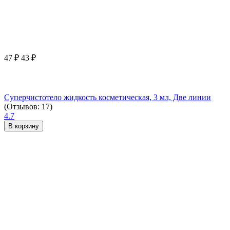
47
₽
43
₽
Суперчистотело жидкость косметическая, 3 мл, Две линии
(Отзывов: 17)
4.7
В корзину