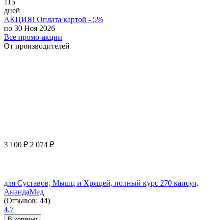
115
дней
АКЦИЯ! Оплата картой - 5%
по 30 Ноя 2026
Все промо-акции
От производителей
3 100
₽
2 074
₽
для Суставов, Мышц и Хрящей, полный курс 270 капсул,
АнандаМед
(Отзывов: 44)
4.7
В корзину