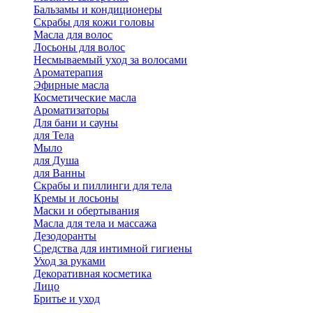
Бальзамы и кондиционеры
Скрабы для кожи головы
Масла для волос
Лосьоны для волос
Несмываемый уход за волосами
Ароматерапия
Эфирные масла
Косметические масла
Ароматизаторы
Для бани и сауны
для Тела
Мыло
для Душа
для Ванны
Скрабы и пиллинги для тела
Кремы и лосьоны
Маски и обертывания
Масла для тела и массажа
Дезодоранты
Средства для интимной гигиены
Уход за руками
Декоративная косметика
Лицо
Бритье и уход