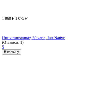
1 960
₽
1 075
₽
Цинк пиколинат, 60 капс, Just Native
(Отзывов: 1)
5
В корзину