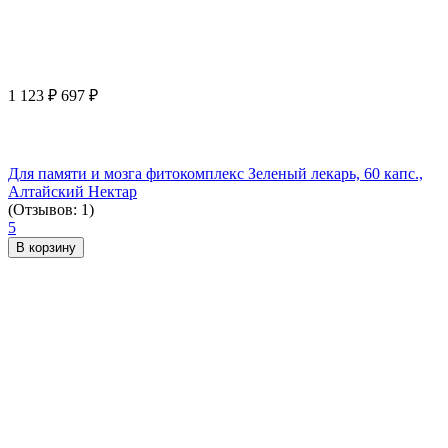
1 123
₽
697
₽
Для памяти и мозга фитокомплекс Зеленый лекарь, 60 капс.,
Алтайский Нектар
(Отзывов: 1)
5
В корзину