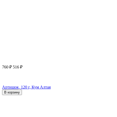
760
₽
516
₽
Артишок, 120 г, Кум Алтая
В корзину