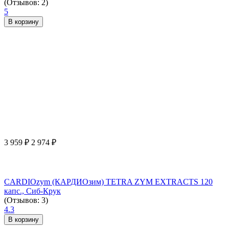
(Отзывов: 2)
5
В корзину
3 959
₽
2 974
₽
CARDIOzym (КАРДИОзим) TETRA ZYM EXTRACTS 120
капс., Сиб-Крук
(Отзывов: 3)
4.3
В корзину