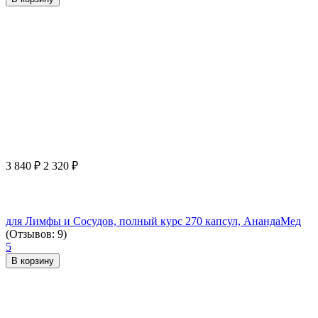
3 840
₽
2 320
₽
для Лимфы и Сосудов, полный курс 270 капсул, АнандаМед
(Отзывов: 9)
5
В корзину