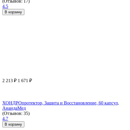
(Отзывов: 17)
4.5
В корзину
2 213
₽
1 671
₽
ХОНДРОпротектор, Защита и Восстановление, 60 капсул,
АнандаМед
(Отзывов: 35)
4.7
В корзину