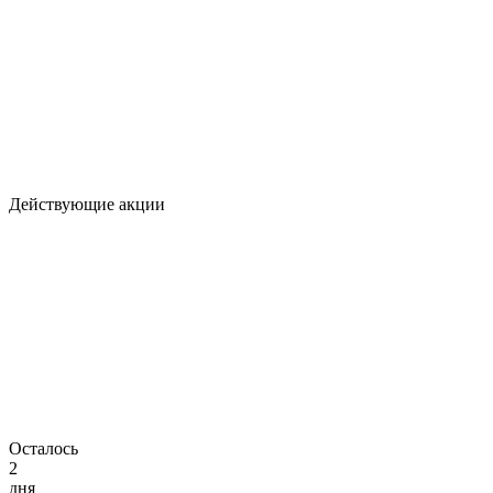
Действующие акции
Осталось
2
дня