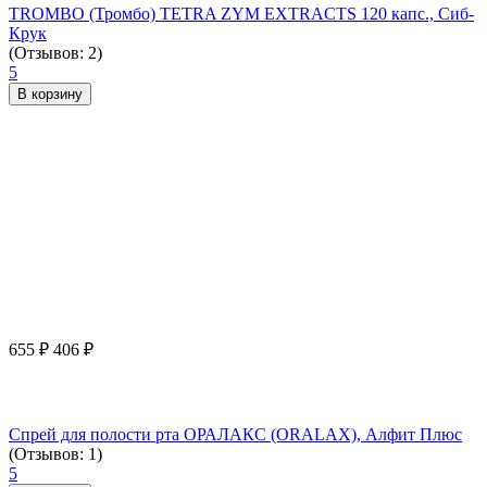
TROMBO (Тромбо) TETRA ZYM EXTRACTS 120 капс., Сиб-
Крук
(Отзывов: 2)
5
В корзину
655
₽
406
₽
Спрей для полости рта ОРАЛАКС (ORALAX), Алфит Плюс
(Отзывов: 1)
5