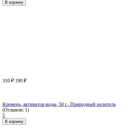
В корзину
310
₽
190
₽
Кремень, активатор воды, 50 г., Природный целитель
(Отзывов: 1)
5
В корзину