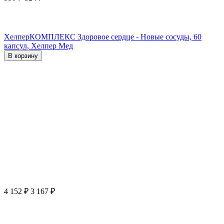
ХелперКОМПЛЕКС Здоровое сердце - Новые сосуды, 60
капсул, Хелпер Мед
В корзину
4 152
₽
3 167
₽