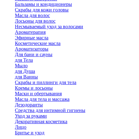
Бальзамы и кондиционеры
Скрабы для кожи головы
Масла для волос
Лосьоны для волос
Несмываемый уход за волосами
Ароматерапия
Эфирные масла
Косметические масла
Ароматизаторы
Для бани и сауны
для Тела
Мыло
для Душа
для Ванны
Скрабы и пиллинги для тела
Кремы и лосьоны
Маски и обертывания
Масла для тела и массажа
Дезодоранты
Средства для интимной гигиены
Уход за руками
Декоративная косметика
Лицо
Бритье и уход