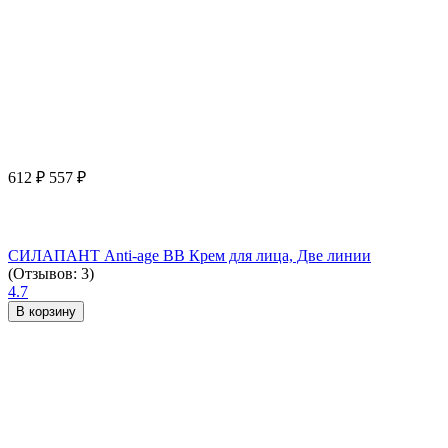
612
₽
557
₽
СИЛАПАНТ Anti-age ВВ Крем для лица, Две линии
(Отзывов: 3)
4.7
В корзину