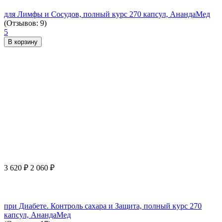
для Лимфы и Сосудов, полный курс 270 капсул, АнандаМед
(Отзывов: 9)
5
В корзину
3 620
₽
2 060
₽
при Диабете. Контроль сахара и Защита, полный курс 270
капсул, АнандаМед