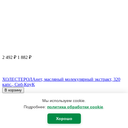
2 492
₽
1 882
₽
ХОЛЕСТЕРОЛАнет, масляный молекулярный экстракт, 320
капс., Сиб-КруК
В корзину
Мы используем cookie.
Подробнее:
политика обработки cookie
.
Хорошо