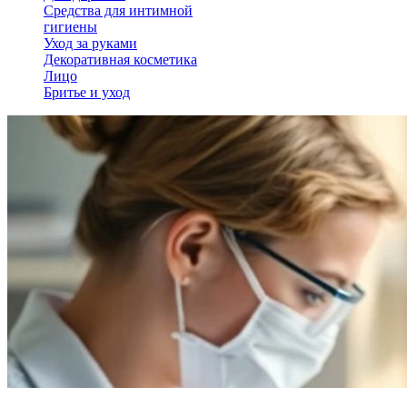
Средства для интимной
гигиены
Уход за руками
Декоративная косметика
Лицо
Бритье и уход