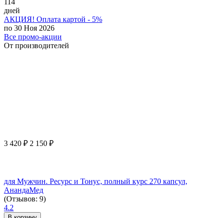
114
дней
АКЦИЯ! Оплата картой - 5%
по 30 Ноя 2026
Все промо-акции
От производителей
3 420
₽
2 150
₽
для Мужчин. Ресурс и Тонус, полный курс 270 капсул,
АнандаМед
(Отзывов: 9)
4.2
В корзину