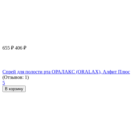
655
₽
406
₽
Спрей для полости рта ОРАЛАКС (ORALAX), Алфит Плюс
(Отзывов: 1)
5
В корзину