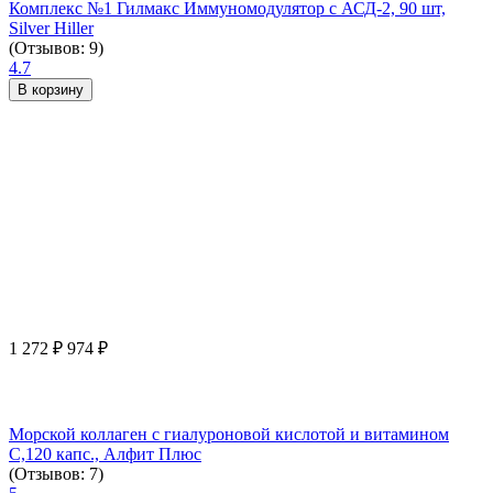
Комплекс №1 Гилмакс Иммуномодулятор с АСД-2, 90 шт,
Silver Hiller
(Отзывов: 9)
4.7
В корзину
1 272
₽
974
₽
Морской коллаген с гиалуроновой кислотой и витамином
С,120 капс., Алфит Плюс
(Отзывов: 7)