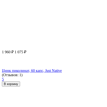
1 960
₽
1 075
₽
Цинк пиколинат, 60 капс, Just Native
(Отзывов: 1)
5
В корзину