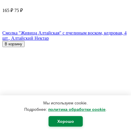
165
₽
75
₽
Смолка "Живица Алтайская" с пчелиным воском, кедровая, 4
шт., Алтайский Нектар
В корзину
Мы используем cookie.
Подробнее:
политика обработки cookie
.
Хорошо
630
₽
378
₽