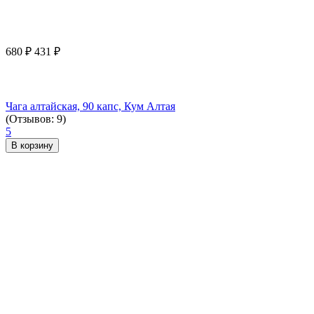
680
₽
431
₽
Чага алтайская, 90 капс, Кум Алтая
(Отзывов: 9)
5
В корзину