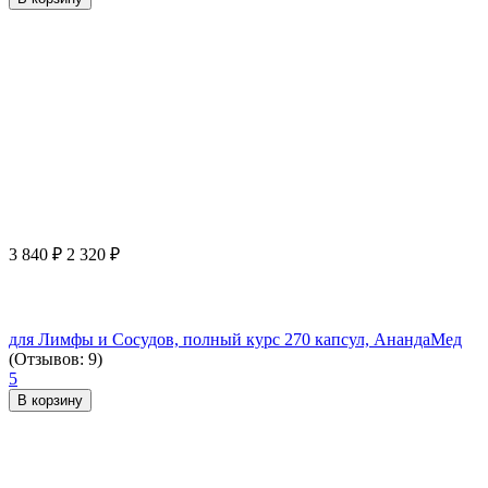
3 840
₽
2 320
₽
для Лимфы и Сосудов, полный курс 270 капсул, АнандаМед
(Отзывов: 9)
5
В корзину