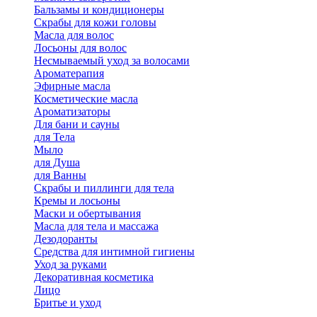
Бальзамы и кондиционеры
Скрабы для кожи головы
Масла для волос
Лосьоны для волос
Несмываемый уход за волосами
Ароматерапия
Эфирные масла
Косметические масла
Ароматизаторы
Для бани и сауны
для Тела
Мыло
для Душа
для Ванны
Скрабы и пиллинги для тела
Кремы и лосьоны
Маски и обертывания
Масла для тела и массажа
Дезодоранты
Средства для интимной гигиены
Уход за руками
Декоративная косметика
Лицо
Бритье и уход