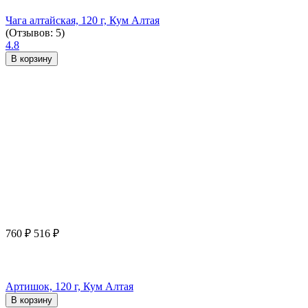
Чага алтайская, 120 г, Кум Алтая
(Отзывов: 5)
4.8
В корзину
760
₽
516
₽
Артишок, 120 г, Кум Алтая
В корзину