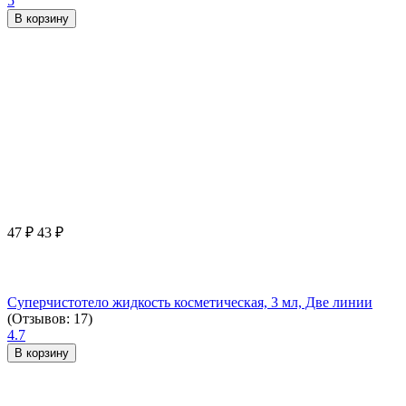
5
В корзину
47
₽
43
₽
Суперчистотело жидкость косметическая, 3 мл, Две линии
(Отзывов: 17)
4.7
В корзину