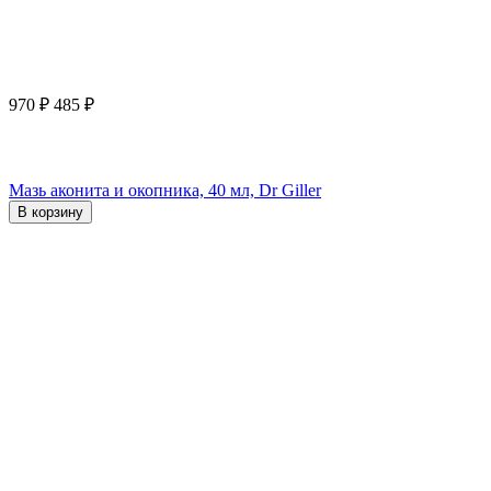
970
₽
485
₽
Мазь аконита и окопника, 40 мл, Dr Giller
В корзину