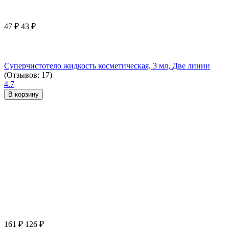
47
₽
43
₽
Суперчистотело жидкость косметическая, 3 мл, Две линии
(Отзывов: 17)
4.7
В корзину
161
₽
126
₽