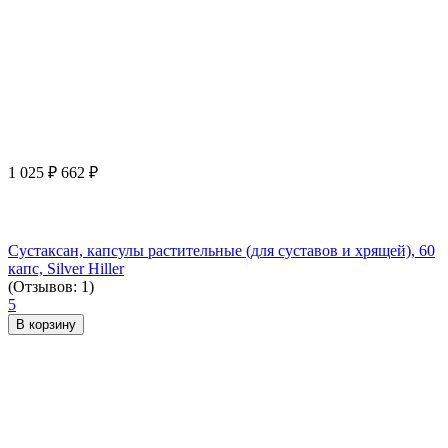
1 025
₽
662
₽
Сустаксан, капсулы растительные (для суставов и хрящей), 60
капс, Silver Hiller
(Отзывов: 1)
5
В корзину