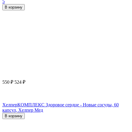
5
В корзину
550
₽
524
₽
ХелперКОМПЛЕКС Здоровое сердце - Новые сосуды, 60
капсул, Хелпер Мед
В корзину