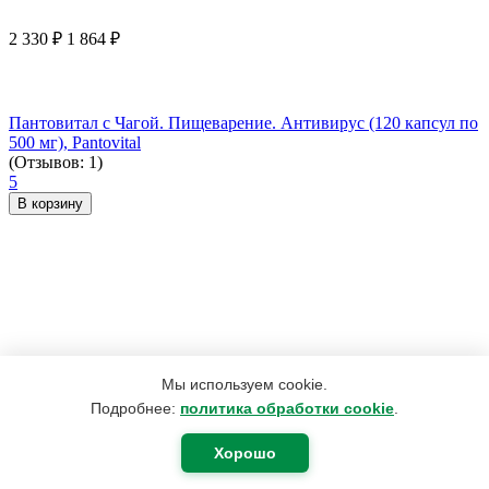
2 330
₽
1 864
₽
Пантовитал с Чагой. Пищеварение. Антивирус (120 капсул по
500 мг), Pantovital
(Отзывов: 1)
5
В корзину
Мы используем cookie.
Подробнее:
политика обработки cookie
.
Хорошо
1 123
₽
697
₽