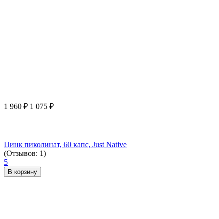
1 960
₽
1 075
₽
Цинк пиколинат, 60 капс, Just Native
(Отзывов: 1)
5
В корзину