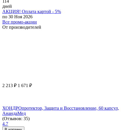
114
дней
АКЦИЯ! Оплата картой - 5%
по 30 Ноя 2026
Все промо-акции
От производителей
2 213
₽
1 671
₽
ХОНДРОпротектор, Защита и Восстановление, 60 капсул,
АнандаМед
(Отзывов: 35)
4.7
В корзину