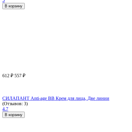
5
В корзину
612
₽
557
₽
СИЛАПАНТ Anti-age ВВ Крем для лица, Две линии
(Отзывов: 3)
4.7
В корзину