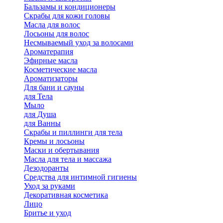
Бальзамы и кондиционеры
Скрабы для кожи головы
Масла для волос
Лосьоны для волос
Несмываемый уход за волосами
Ароматерапия
Эфирные масла
Косметические масла
Ароматизаторы
Для бани и сауны
для Тела
Мыло
для Душа
для Ванны
Скрабы и пиллинги для тела
Кремы и лосьоны
Маски и обертывания
Масла для тела и массажа
Дезодоранты
Средства для интимной гигиены
Уход за руками
Декоративная косметика
Лицо
Бритье и уход