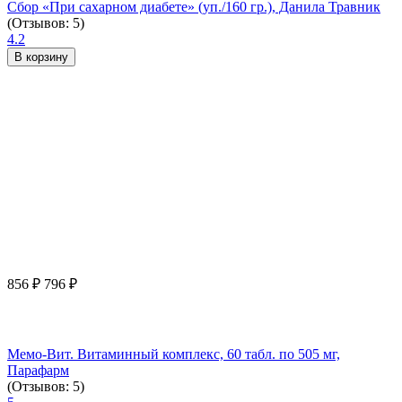
Сбор «При сахарном диабете» (уп./160 гр.), Данила Травник
(Отзывов: 5)
4.2
В корзину
856
₽
796
₽
Мемо-Вит. Витаминный комплекс, 60 табл. по 505 мг,
Парафарм
(Отзывов: 5)