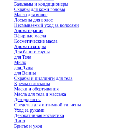
Бальзамы и кондиционеры
Скрабы для кожи головы
Масла для волос
Лосьоны для волос
Несмываемый уход за волосами
Ароматерапия
Эфирные масла
Косметические масла
Ароматизаторы
Для бани и сауны
для Тела
Мыло
для Душа
для Ванны
Скрабы и пиллинги для тела
Кремы и лосьоны
Маски и обертывания
Масла для тела и массажа
Дезодоранты
Средства для интимной гигиены
Уход за руками
Декоративная косметика
Лицо
Бритье и уход