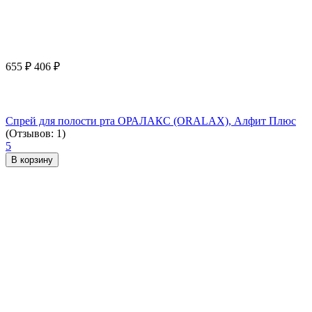
655
₽
406
₽
Спрей для полости рта ОРАЛАКС (ORALAX), Алфит Плюс
(Отзывов: 1)
5
В корзину