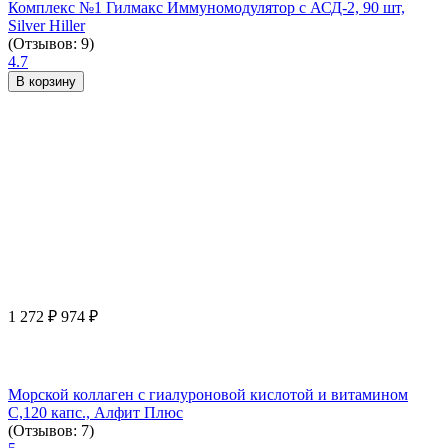
Комплекс №1 Гилмакс Иммуномодулятор с АСД-2, 90 шт,
Silver Hiller
(Отзывов: 9)
4.7
В корзину
1 272
₽
974
₽
Морской коллаген с гиалуроновой кислотой и витамином
С,120 капс., Алфит Плюс
(Отзывов: 7)