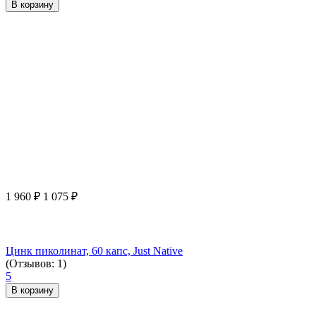
В корзину
1 960
₽
1 075
₽
Цинк пиколинат, 60 капс, Just Native
(Отзывов: 1)
5
В корзину