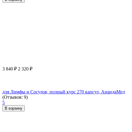
3 840
₽
2 320
₽
для Лимфы и Сосудов, полный курс 270 капсул, АнандаМед
(Отзывов: 9)
5
В корзину