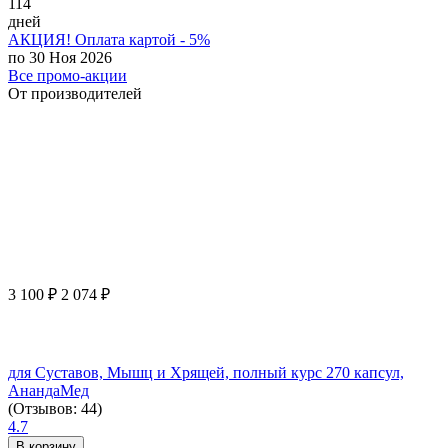
114
дней
АКЦИЯ! Оплата картой - 5%
по 30 Ноя 2026
Все промо-акции
От производителей
3 100
₽
2 074
₽
для Суставов, Мышц и Хрящей, полный курс 270 капсул,
АнандаМед
(Отзывов: 44)
4.7
В корзину