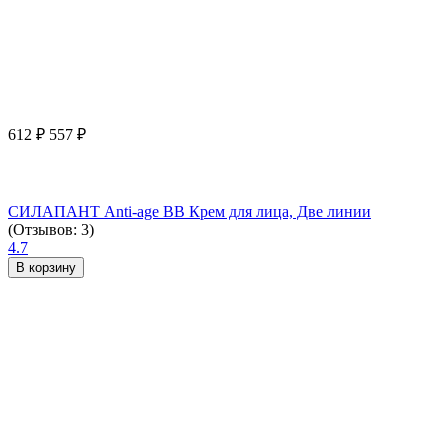
612
₽
557
₽
СИЛАПАНТ Anti-age ВВ Крем для лица, Две линии
(Отзывов: 3)
4.7
В корзину