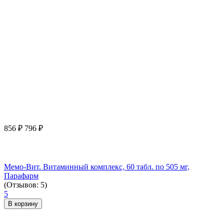
856
₽
796
₽
Мемо-Вит. Витаминный комплекс, 60 табл. по 505 мг,
Парафарм
(Отзывов: 5)
5
В корзину