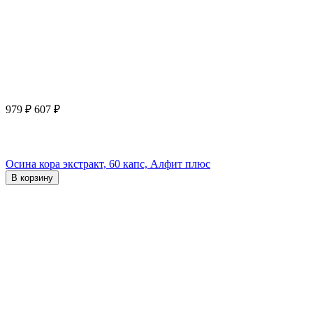
979
₽
607
₽
Осина кора экстракт, 60 капс, Алфит плюс
В корзину