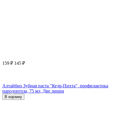
159
₽
145
₽
Алтайбио Зубная паста "Кедр-Пихта", профилактика
пародонтоза, 75 мл, Две линии
В корзину