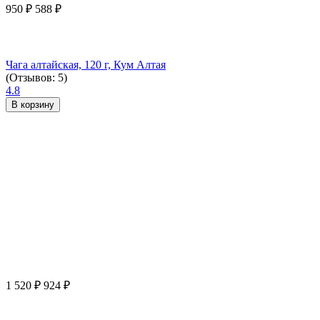
950
₽
588
₽
Чага алтайская, 120 г, Кум Алтая
(Отзывов: 5)
4.8
В корзину
1 520
₽
924
₽