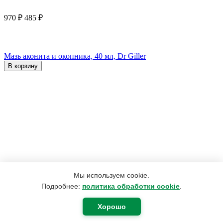
970
₽
485
₽
Мазь аконита и окопника, 40 мл, Dr Giller
В корзину
Мы используем cookie.
Подробнее:
политика обработки cookie
.
Хорошо
190
₽
180
₽