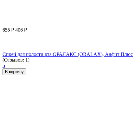
655
₽
406
₽
Спрей для полости рта ОРАЛАКС (ORALAX), Алфит Плюс
(Отзывов: 1)
5
В корзину