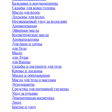
Бальзамы и кондиционеры
Скрабы для кожи головы
Масла для волос
Лосьоны для волос
Несмываемый уход за волосами
Ароматерапия
Эфирные масла
Косметические масла
Ароматизаторы
Для бани и сауны
для Тела
Мыло
для Душа
для Ванны
Скрабы и пиллинги для тела
Кремы и лосьоны
Маски и обертывания
Масла для тела и массажа
Дезодоранты
Средства для интимной гигиены
Уход за руками
Декоративная косметика
Лицо
Бритье и уход