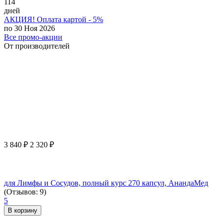
114
дней
АКЦИЯ! Оплата картой - 5%
по 30 Ноя 2026
Все промо-акции
От производителей
3 840
₽
2 320
₽
для Лимфы и Сосудов, полный курс 270 капсул, АнандаМед
(Отзывов: 9)
5
В корзину