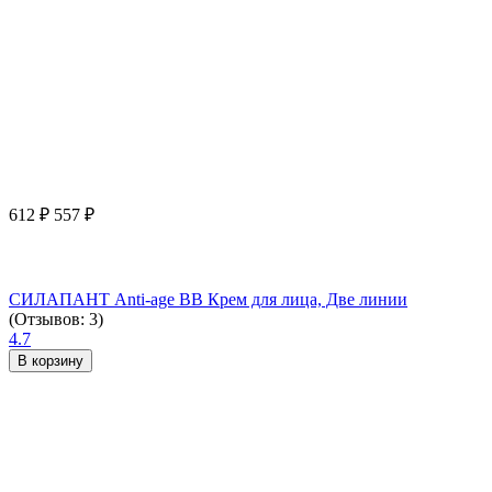
612
₽
557
₽
СИЛАПАНТ Anti-age ВВ Крем для лица, Две линии
(Отзывов: 3)
4.7
В корзину