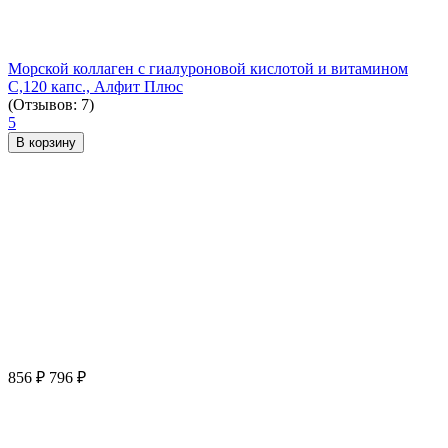
Морской коллаген с гиалуроновой кислотой и витамином
С,120 капс., Алфит Плюс
(Отзывов: 7)
5
В корзину
856
₽
796
₽