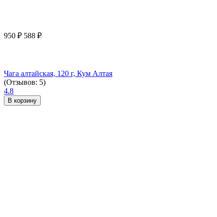
950
₽
588
₽
Чага алтайская, 120 г, Кум Алтая
(Отзывов: 5)
4.8
В корзину