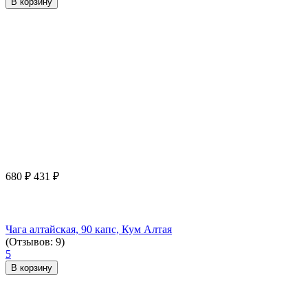
В корзину
680
₽
431
₽
Чага алтайская, 90 капс, Кум Алтая
(Отзывов: 9)
5
В корзину