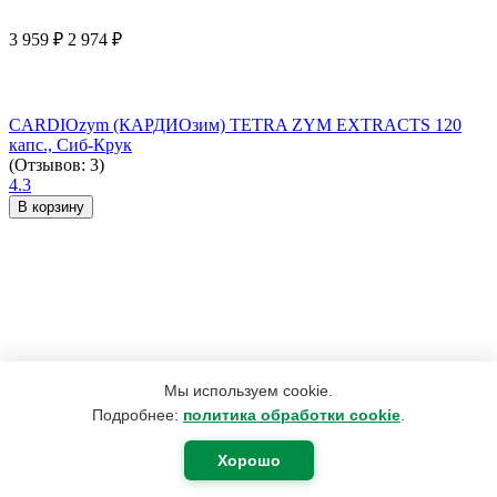
3 959
₽
2 974
₽
CARDIOzym (КАРДИОзим) TETRA ZYM EXTRACTS 120
капс., Сиб-Крук
(Отзывов: 3)
4.3
В корзину
Мы используем cookie.
Подробнее:
политика обработки cookie
.
Хорошо
2 492
₽
1 882
₽