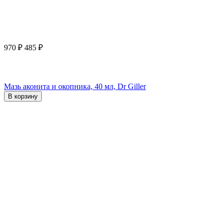
970
₽
485
₽
Мазь аконита и окопника, 40 мл, Dr Giller
В корзину