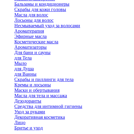
Бальзамы и кондиционеры
Скрабы для кожи головы
Масла для волос
Лосьоны для волос
Несмываемый уход за волосами
Ароматерапия
Эфирные масла
Косметические масла
Ароматизаторы
Для бани и сауны
для Тела
Мыло
для Душа
для Ванны
Скрабы и пиллинги для тела
Кремы и лосьоны
Маски и обертывания
Масла для тела и массажа
Дезодоранты
Средства для интимной гигиены
Уход за руками
Декоративная косметика
Лицо
Бритье и уход