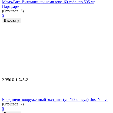
Мемо-Вит. Витаминный комплекс, 60 табл. по 505 мг,
Парафарм
(Отзывов: 5)
5
В корзину
2 350
₽
1 745
₽
Кордицепс вооруженный экстракт (уп./60 капсул), Just Native
(Отзывов: 7)
5