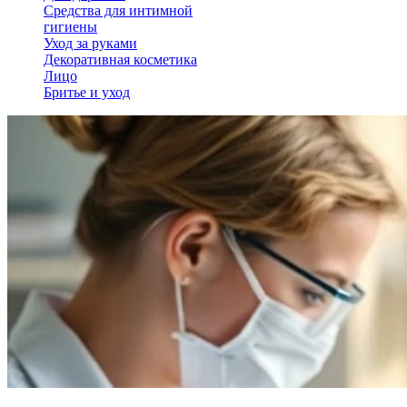
Средства для интимной
гигиены
Уход за руками
Декоративная косметика
Лицо
Бритье и уход