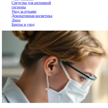
Средства для интимной
гигиены
Уход за руками
Декоративная косметика
Лицо
Бритье и уход