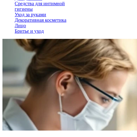
Средства для интимной
гигиены
Уход за руками
Декоративная косметика
Лицо
Бритье и уход