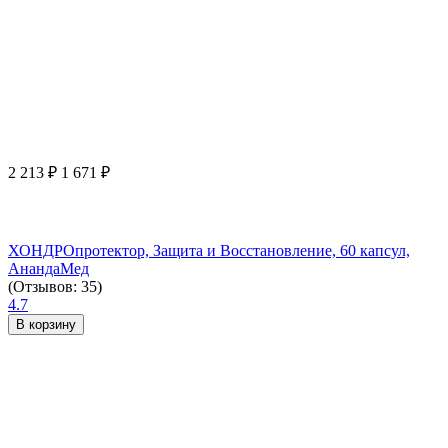
2 213
₽
1 671
₽
ХОНДРОпротектор, Защита и Восстановление, 60 капсул,
АнандаМед
(Отзывов: 35)
4.7
В корзину