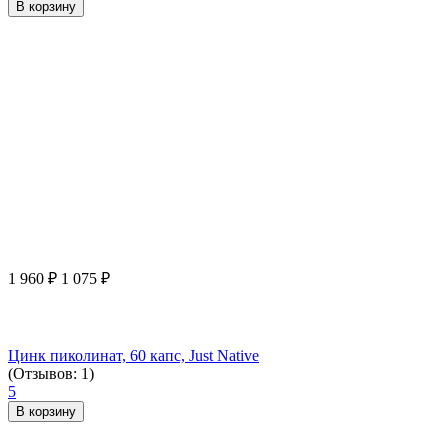
В корзину
1 960
₽
1 075
₽
Цинк пиколинат, 60 капс, Just Native
(Отзывов: 1)
5
В корзину