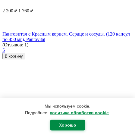
2 200
₽
1 760
₽
Пантовитал с Красным корнем. Сердце и сосуды. (120 капсул
по 450 мг), Pantovital
(Отзывов: 1)
5
В корзину
Мы используем cookie.
Подробнее:
политика обработки cookie
.
Хорошо
1 123
₽
697
₽