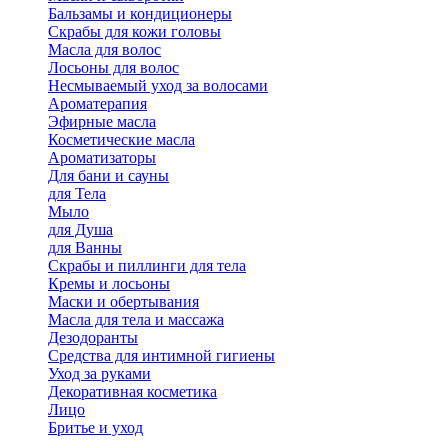
Бальзамы и кондиционеры
Скрабы для кожи головы
Масла для волос
Лосьоны для волос
Несмываемый уход за волосами
Ароматерапия
Эфирные масла
Косметические масла
Ароматизаторы
Для бани и сауны
для Тела
Мыло
для Душа
для Ванны
Скрабы и пиллинги для тела
Кремы и лосьоны
Маски и обертывания
Масла для тела и массажа
Дезодоранты
Средства для интимной гигиены
Уход за руками
Декоративная косметика
Лицо
Бритье и уход