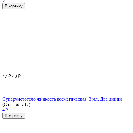
5
В корзину
47
₽
43
₽
Суперчистотело жидкость косметическая, 3 мл, Две линии
(Отзывов: 17)
4.7
В корзину