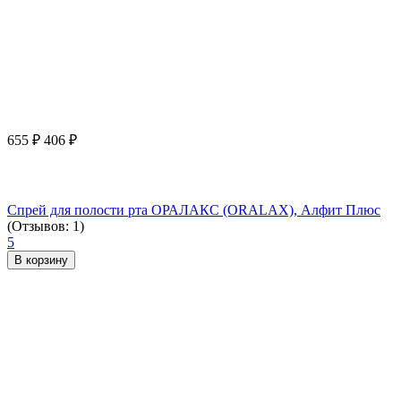
655
₽
406
₽
Спрей для полости рта ОРАЛАКС (ORALAX), Алфит Плюс
(Отзывов: 1)
5
В корзину