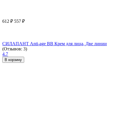
612
₽
557
₽
СИЛАПАНТ Anti-age ВВ Крем для лица, Две линии
(Отзывов: 3)
4.7
В корзину