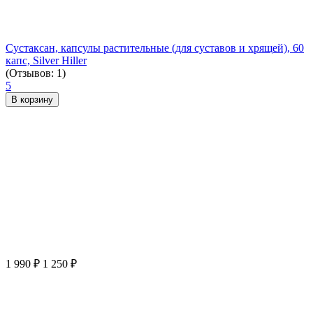
Сустаксан, капсулы растительные (для суставов и хрящей), 60
капс, Silver Hiller
(Отзывов: 1)
5
В корзину
1 990
₽
1 250
₽