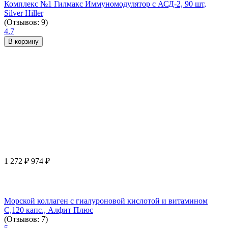
Комплекс №1 Гилмакс Иммуномодулятор с АСД-2, 90 шт,
Silver Hiller
(Отзывов: 9)
4.7
В корзину
1 272
₽
974
₽
Морской коллаген с гиалуроновой кислотой и витамином
С,120 капс., Алфит Плюс
(Отзывов: 7)