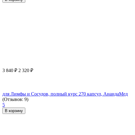
3 840
₽
2 320
₽
для Лимфы и Сосудов, полный курс 270 капсул, АнандаМед
(Отзывов: 9)
5
В корзину