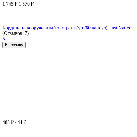
1 745
₽
1 570
₽
Кордицепс вооруженный экстракт (уп./60 капсул), Just Native
(Отзывов: 7)
5
В корзину
488
₽
444
₽