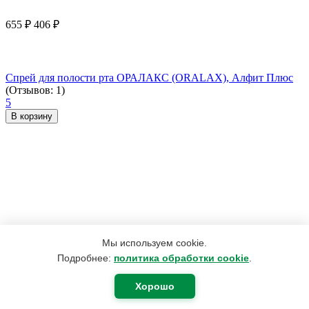
655
₽
406
₽
Спрей для полости рта ОРАЛАКС (ORALAX), Алфит Плюс
(Отзывов: 1)
5
В корзину
Мы используем cookie.
Подробнее:
политика обработки cookie
.
Хорошо
190
₽
180
₽