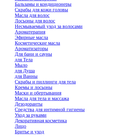
Бальзамы и кондиционеры
Скрабы для кожи головы
Масла для волос
Лосьоны для волос
Несмываемый уход за волосами
Ароматерапия
Эфирные масла
Косметические масла
Ароматизаторы
Для бани и сауны
для Тела
Мыло
для Душа
для Ванны
Скрабы и пиллинги для тела
Кремы и лосьоны
Маски и обертывания
Масла для тела и массажа
Дезодоранты
Средства для интимной гигиены
Уход за руками
Декоративная косметика
Лицо
Бритье и уход