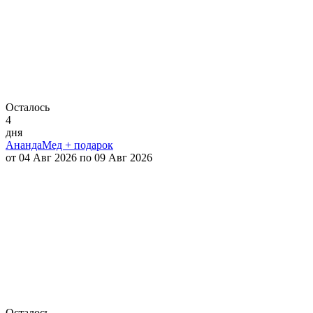
Осталось
4
дня
АнандаМед + подарок
от 04 Авг 2026 по 09 Авг 2026
Осталось