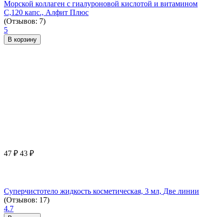
Морской коллаген с гиалуроновой кислотой и витамином
С,120 капс., Алфит Плюс
(Отзывов: 7)
5
В корзину
47
₽
43
₽
Суперчистотело жидкость косметическая, 3 мл, Две линии
(Отзывов: 17)
4.7