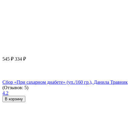
545
₽
334
₽
Сбор «При сахарном диабете» (уп./160 гр.), Данила Травник
(Отзывов: 5)
4.2
В корзину