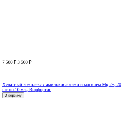
7 500
₽
3 500
₽
Хелатный комплекс с аминокислотами и магнием Mg 2+, 20
шт по 10 мл., Вирфортис
В корзину