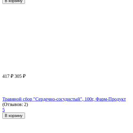
В корзину
417
₽
305
₽
Травяной сбор "Сердечно-сосудистый", 100г, Фарм-Продукт
(Отзывов: 2)
5
В корзину