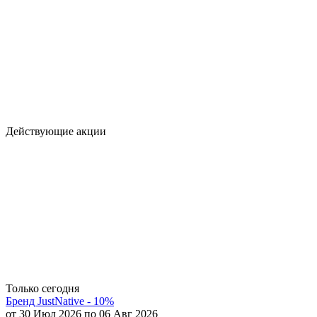
Действующие акции
Только сегодня
Бренд JustNative - 10%
от 30 Июл 2026 по 06 Авг 2026