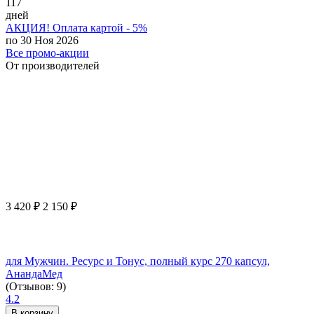
117
дней
АКЦИЯ! Оплата картой - 5%
по 30 Ноя 2026
Все промо-акции
От производителей
3 420
₽
2 150
₽
для Мужчин. Ресурс и Тонус, полный курс 270 капсул,
АнандаМед
(Отзывов: 9)
4.2
В корзину