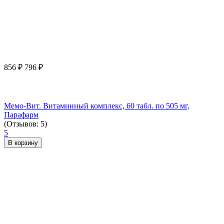
856
₽
796
₽
Мемо-Вит. Витаминный комплекс, 60 табл. по 505 мг,
Парафарм
(Отзывов: 5)
5
В корзину