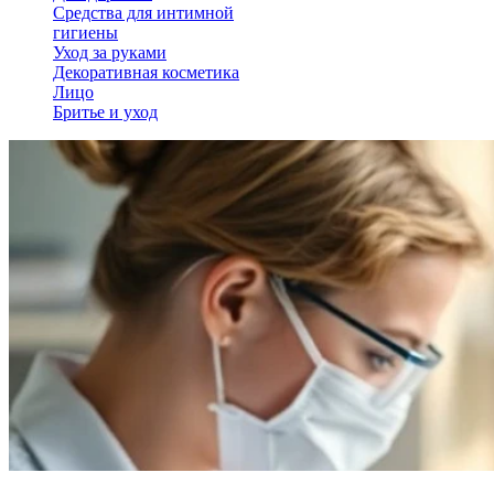
Средства для интимной
гигиены
Уход за руками
Декоративная косметика
Лицо
Бритье и уход