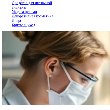
Средства для интимной
гигиены
Уход за руками
Декоративная косметика
Лицо
Бритье и уход