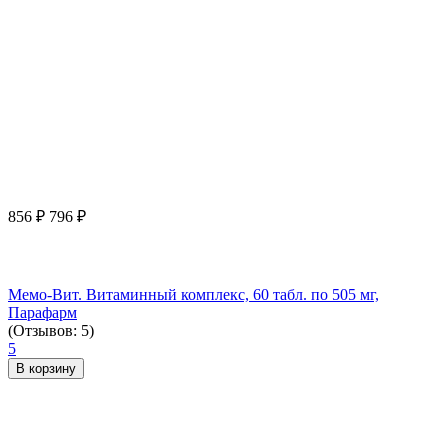
856
₽
796
₽
Мемо-Вит. Витаминный комплекс, 60 табл. по 505 мг,
Парафарм
(Отзывов: 5)
5
В корзину