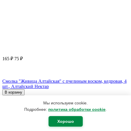
165
₽
75
₽
Смолка "Живица Алтайская" с пчелиным воском, кедровая, 4
шт., Алтайский Нектар
В корзину
Мы используем cookie.
Подробнее:
политика обработки cookie
.
Хорошо