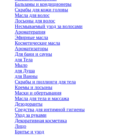
Бальзамы и кондиционеры
Скрабы для кожи головы
Масла для волос
Лосьоны для волос
Несмываемый уход за волосами
Ароматерапия
Эфирные масла
Косметические масла
Ароматизаторы
Для бани и сауны
для Тела
Мыло
для Душа
для Ванны
Скрабы и пиллинги для тела
Кремы и лосьоны
Маски и обертывания
Масла для тела и массажа
Дезодоранты
Средства для интимной гигиены
Уход за руками
Декоративная косметика
Лицо
Бритье и уход