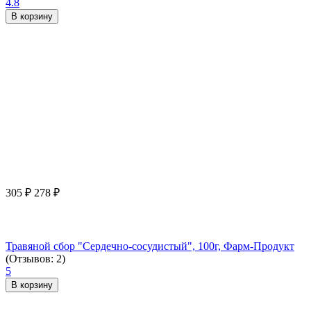
4.8
В корзину
305
₽
278
₽
Травяной сбор "Сердечно-сосудистый", 100г, Фарм-Продукт
(Отзывов: 2)
5
В корзину