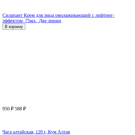
Силапант Крем для лица омолаживающий с лифтинг-
эффектом, 75мл., Две линии
В корзину
950
₽
588
₽
Чага алтайская, 120 г, Кум Алтая