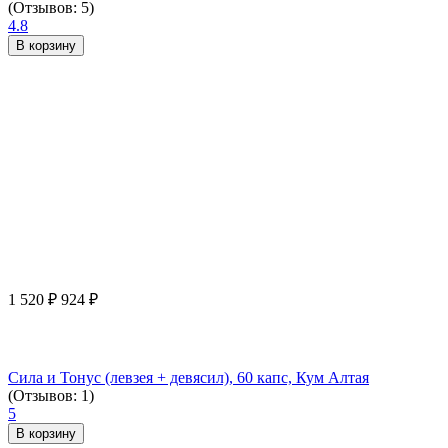
(Отзывов: 5)
4.8
В корзину
1 520
₽
924
₽
Сила и Тонус (левзея + девясил), 60 капс, Кум Алтая
(Отзывов: 1)
5
В корзину