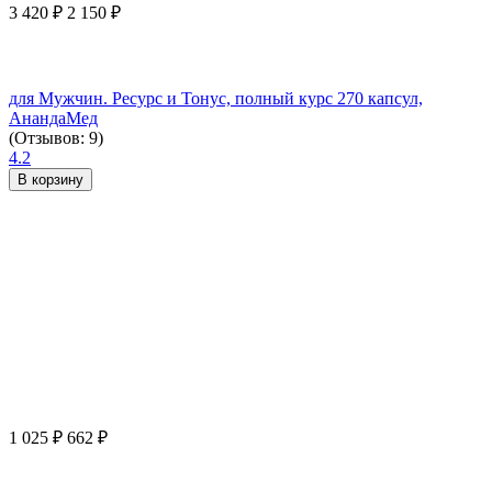
3 420
₽
2 150
₽
для Мужчин. Ресурс и Тонус, полный курс 270 капсул,
АнандаМед
(Отзывов: 9)
4.2
В корзину
1 025
₽
662
₽