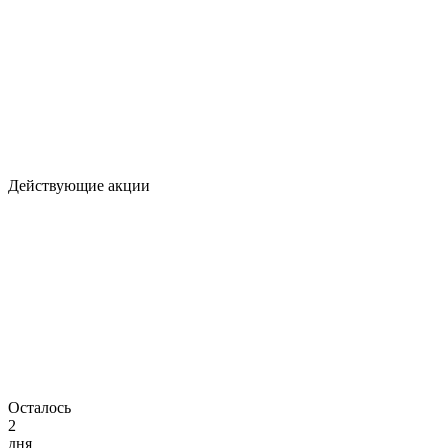
Действующие акции
Осталось
2
дня