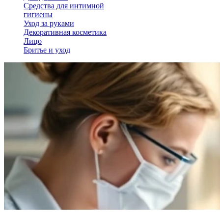
Средства для интимной
гигиены
Уход за руками
Декоративная косметика
Лицо
Бритье и уход