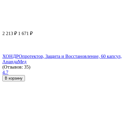
2 213
₽
1 671
₽
ХОНДРОпротектор, Защита и Восстановление, 60 капсул,
АнандаМед
(Отзывов: 35)
4.7
В корзину