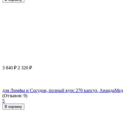
3 840
₽
2 320
₽
для Лимфы и Сосудов, полный курс 270 капсул, АнандаМед
(Отзывов: 9)
5
В корзину