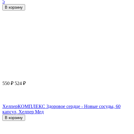
5
В корзину
550
₽
524
₽
ХелперКОМПЛЕКС Здоровое сердце - Новые сосуды, 60
капсул, Хелпер Мед
В корзину