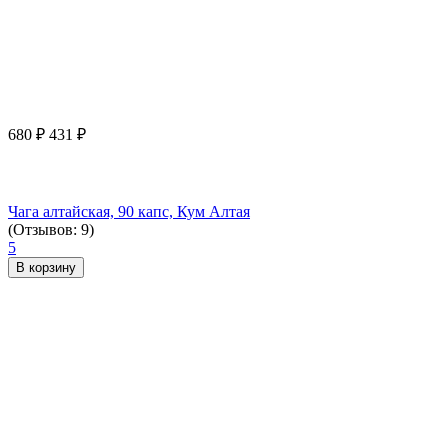
680
₽
431
₽
Чага алтайская, 90 капс, Кум Алтая
(Отзывов: 9)
5
В корзину