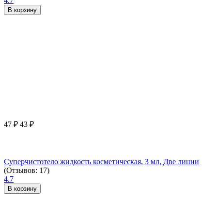
4.7
В корзину
47
₽
43
₽
Суперчистотело жидкость косметическая, 3 мл, Две линии
(Отзывов: 17)
4.7
В корзину