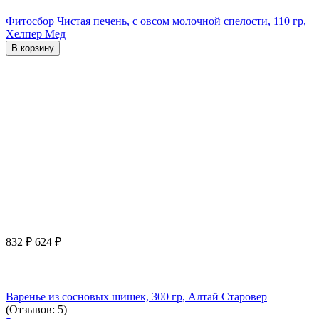
Фитосбор Чистая печень, с овсом молочной спелости, 110 гр,
Хелпер Мед
В корзину
832
₽
624
₽
Варенье из сосновых шишек, 300 гр, Алтай Старовер
(Отзывов: 5)