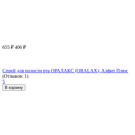
655
₽
406
₽
Спрей для полости рта ОРАЛАКС (ORALAX), Алфит Плюс
(Отзывов: 1)
5
В корзину