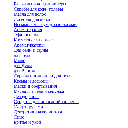
Бальзамы и кондиционеры
Скрабы для кожи головы
Масла для волос
Лосьоны для волос
Несмываемый уход за волосами
Ароматерапия
Эфирные масла
Косметические масла
Ароматизаторы
Для бани и сауны
для Тела
Мыло
для Душа
для Ванны
Скрабы и пиллинги для тела
Кремы и лосьоны
Маски и обертывания
Масла для тела и массажа
Дезодоранты
Средства для интимной гигиены
Уход за руками
Декоративная косметика
Лицо
Бритье и уход