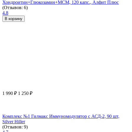
Хондроитин+Глюкозамин+МСМ, 120 капс., Алфит Плюс
(Отзывов: 6)
4.8
В корзину
1 990
₽
1 250
₽
Комплекс №1 Гилмакс Иммуномодулятор с АСД-2, 90 шт,
Silver Hiller
(Отзывов: 9)