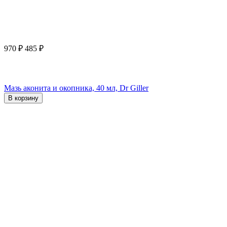
970
₽
485
₽
Мазь аконита и окопника, 40 мл, Dr Giller
В корзину