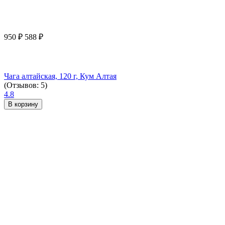
950
₽
588
₽
Чага алтайская, 120 г, Кум Алтая
(Отзывов: 5)
4.8
В корзину