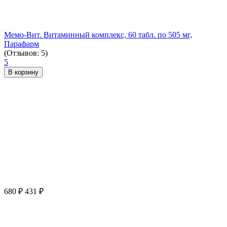
Мемо-Вит. Витаминный комплекс, 60 табл. по 505 мг,
Парафарм
(Отзывов: 5)
5
В корзину
680
₽
431
₽