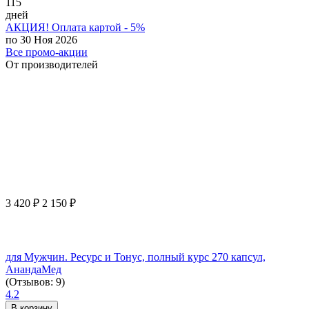
115
дней
АКЦИЯ! Оплата картой - 5%
по 30 Ноя 2026
Все промо-акции
От производителей
3 420
₽
2 150
₽
для Мужчин. Ресурс и Тонус, полный курс 270 капсул,
АнандаМед
(Отзывов: 9)
4.2
В корзину