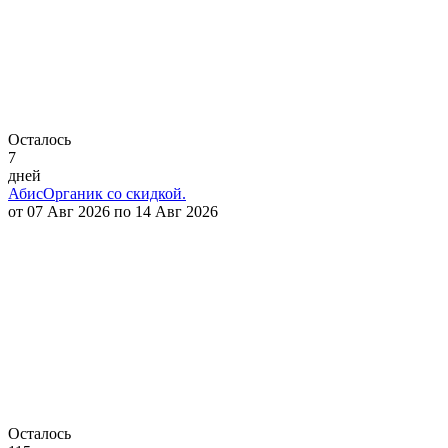
Осталось
7
дней
АбисОрганик со скидкой.
от 07 Авг 2026 по 14 Авг 2026
Осталось