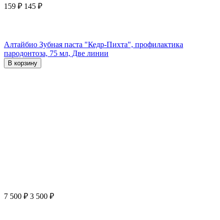
159
₽
145
₽
Алтайбио Зубная паста "Кедр-Пихта", профилактика
пародонтоза, 75 мл, Две линии
В корзину
7 500
₽
3 500
₽