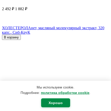
2 492
₽
1 882
₽
ХОЛЕСТЕРОЛАнет, масляный молекулярный экстракт, 320
капс., Сиб-КруК
В корзину
Мы используем cookie.
Подробнее:
политика обработки cookie
.
Хорошо
420
₽
400
₽