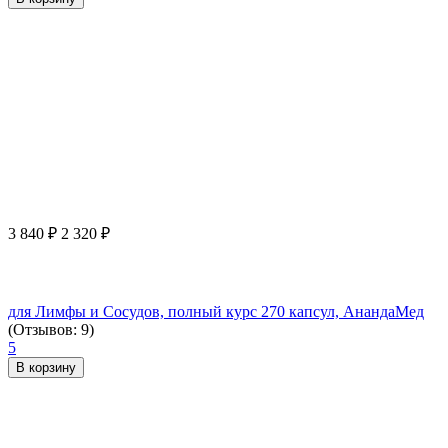
3 840
₽
2 320
₽
для Лимфы и Сосудов, полный курс 270 капсул, АнандаМед
(Отзывов: 9)
5
В корзину