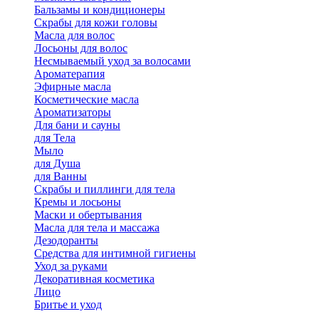
Бальзамы и кондиционеры
Скрабы для кожи головы
Масла для волос
Лосьоны для волос
Несмываемый уход за волосами
Ароматерапия
Эфирные масла
Косметические масла
Ароматизаторы
Для бани и сауны
для Тела
Мыло
для Душа
для Ванны
Скрабы и пиллинги для тела
Кремы и лосьоны
Маски и обертывания
Масла для тела и массажа
Дезодоранты
Средства для интимной гигиены
Уход за руками
Декоративная косметика
Лицо
Бритье и уход