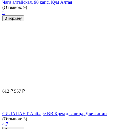
Чага алтайская, 90 капс, Кум Алтая
(Отзывов: 9)
5
В корзину
612
₽
557
₽
СИЛАПАНТ Anti-age ВВ Крем для лица, Две линии
(Отзывов: 3)
4.7