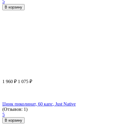
5
В корзину
1 960
₽
1 075
₽
Цинк пиколинат, 60 капс, Just Native
(Отзывов: 1)
5
В корзину