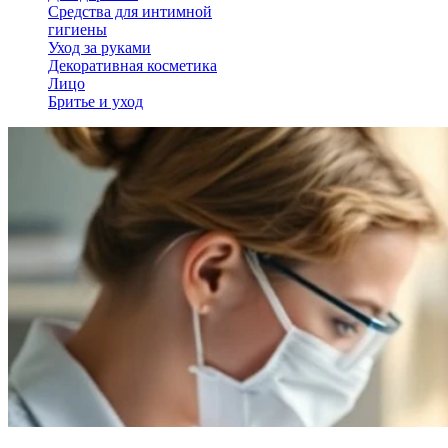
Средства для интимной
гигиены
Уход за руками
Декоративная косметика
Лицо
Бритье и уход