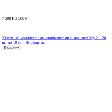
7 500
₽
3 500
₽
Хелатный комплекс с аминокислотами и магнием Mg 2+, 20
шт по 10 мл., Вирфортис
В корзину