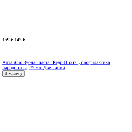
159
₽
145
₽
Алтайбио Зубная паста "Кедр-Пихта", профилактика
пародонтоза, 75 мл, Две линии
В корзину