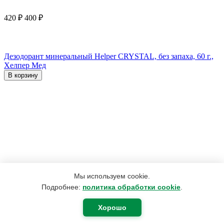
420
₽
400
₽
Дезодорант минеральный Helper CRYSTAL, без запаха, 60 г.,
Хелпер Мед
В корзину
Мы используем cookie.
Подробнее:
политика обработки cookie
.
Хорошо
2 200
₽
1 760
₽