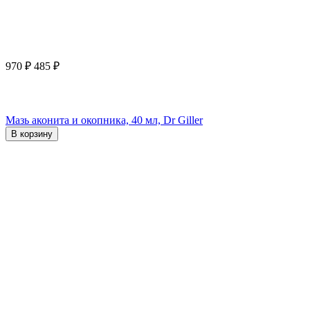
970
₽
485
₽
Мазь аконита и окопника, 40 мл, Dr Giller
В корзину