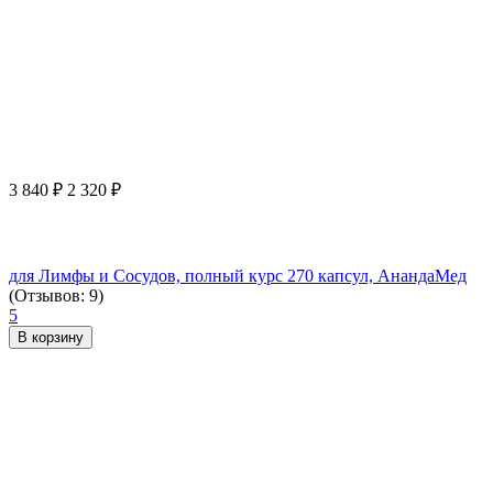
3 840
₽
2 320
₽
для Лимфы и Сосудов, полный курс 270 капсул, АнандаМед
(Отзывов: 9)
5
В корзину