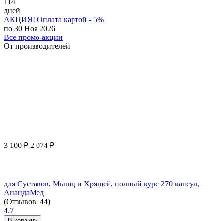
114
дней
АКЦИЯ! Оплата картой - 5%
по 30 Ноя 2026
Все промо-акции
От производителей
3 100
₽
2 074
₽
для Суставов, Мышц и Хрящей, полный курс 270 капсул,
АнандаМед
(Отзывов: 44)
4.7
В корзину