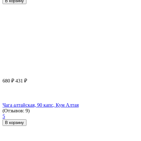
В корзину
680
₽
431
₽
Чага алтайская, 90 капс, Кум Алтая
(Отзывов: 9)
5
В корзину