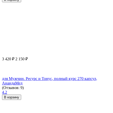
3 420
₽
2 150
₽
для Мужчин. Ресурс и Тонус, полный курс 270 капсул,
АнандаМед
(Отзывов: 9)
4.2
В корзину