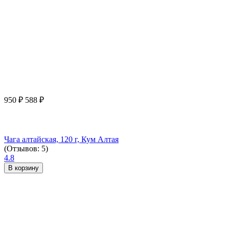
950
₽
588
₽
Чага алтайская, 120 г, Кум Алтая
(Отзывов: 5)
4.8
В корзину