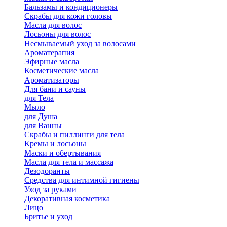
Бальзамы и кондиционеры
Скрабы для кожи головы
Масла для волос
Лосьоны для волос
Несмываемый уход за волосами
Ароматерапия
Эфирные масла
Косметические масла
Ароматизаторы
Для бани и сауны
для Тела
Мыло
для Душа
для Ванны
Скрабы и пиллинги для тела
Кремы и лосьоны
Маски и обертывания
Масла для тела и массажа
Дезодоранты
Средства для интимной гигиены
Уход за руками
Декоративная косметика
Лицо
Бритье и уход