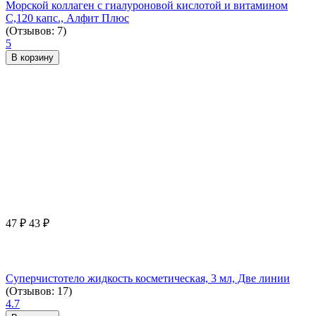
Морской коллаген с гиалуроновой кислотой и витамином
С,120 капс., Алфит Плюс
(Отзывов: 7)
5
В корзину
47
₽
43
₽
Суперчистотело жидкость косметическая, 3 мл, Две линии
(Отзывов: 17)
4.7