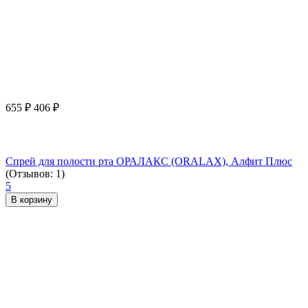
655
₽
406
₽
Спрей для полости рта ОРАЛАКС (ORALAX), Алфит Плюс
(Отзывов: 1)
5
В корзину