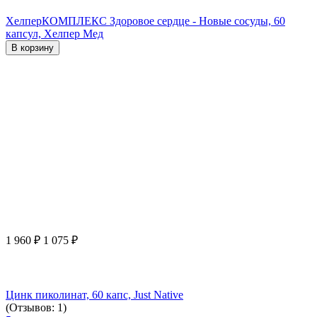
ХелперКОМПЛЕКС Здоровое сердце - Новые сосуды, 60
капсул, Хелпер Мед
В корзину
1 960
₽
1 075
₽
Цинк пиколинат, 60 капс, Just Native
(Отзывов: 1)