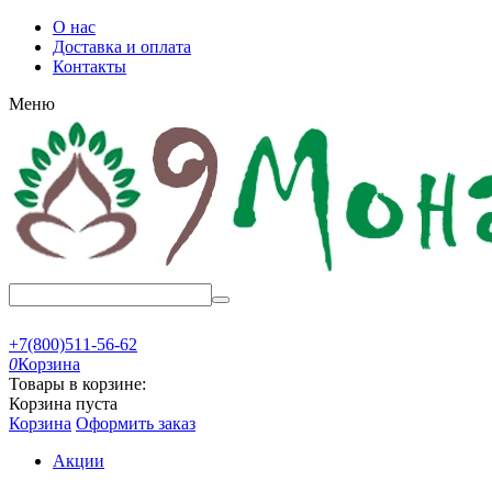
О нас
Доставка и оплата
Контакты
Меню
+7(800)511-56-62
0
Корзина
Товары в корзине:
Корзина пуста
Корзина
Оформить заказ
Акции