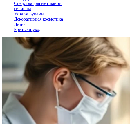
Средства для интимной
гигиены
Уход за руками
Декоративная косметика
Лицо
Бритье и уход