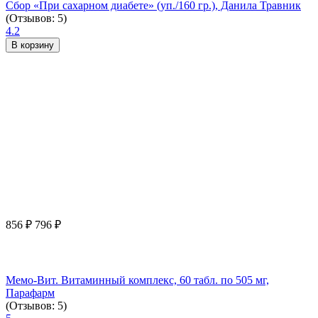
Сбор «При сахарном диабете» (уп./160 гр.), Данила Травник
(Отзывов: 5)
4.2
В корзину
856
₽
796
₽
Мемо-Вит. Витаминный комплекс, 60 табл. по 505 мг,
Парафарм
(Отзывов: 5)