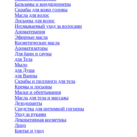
Бальзамы и кондиционеры
Скрабы для кожи головы
Масла для волос
Лосьоны для волос
Несмываемый уход за волосами
Ароматерапия
Эфирные масла
Косметические масла
Ароматизаторы
Для бани и сауны
для Тела
Мыло
для Душа
для Ванны
Скрабы и пиллинги для тела
Кремы и лосьоны
Маски и обертывания
Масла для тела и массажа
Дезодоранты
Средства для интимной гигиены
Уход за руками
Декоративная косметика
Лицо
Бритье и уход