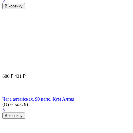
5
В корзину
680
₽
431
₽
Чага алтайская, 90 капс, Кум Алтая
(Отзывов: 9)
5
В корзину