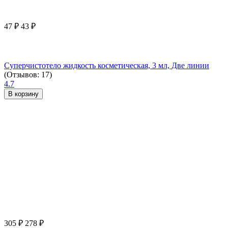
47
₽
43
₽
Суперчистотело жидкость косметическая, 3 мл, Две линии
(Отзывов: 17)
4.7
В корзину
305
₽
278
₽