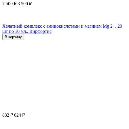
7 500
₽
3 500
₽
Хелатный комплекс с аминокислотами и магнием Mg 2+, 20
шт по 10 мл., Вирфортис
В корзину
832
₽
624
₽