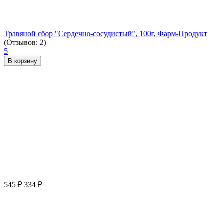
Травяной сбор "Сердечно-сосудистый", 100г, Фарм-Продукт
(Отзывов: 2)
5
В корзину
545
₽
334
₽