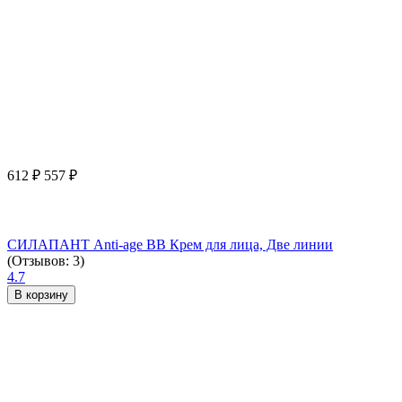
612
₽
557
₽
СИЛАПАНТ Anti-age ВВ Крем для лица, Две линии
(Отзывов: 3)
4.7
В корзину