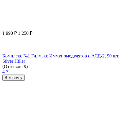
1 990
₽
1 250
₽
Комплекс №1 Гилмакс Иммуномодулятор с АСД-2, 90 шт,
Silver Hiller
(Отзывов: 9)
4.7
В корзину