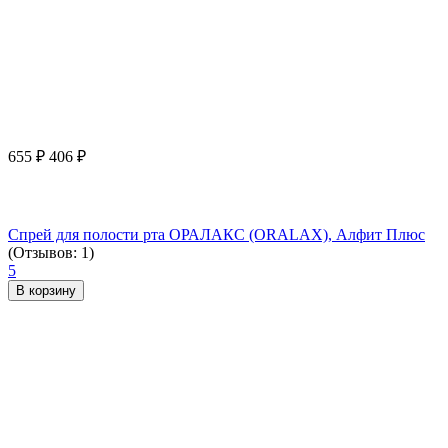
655
₽
406
₽
Спрей для полости рта ОРАЛАКС (ORALAX), Алфит Плюс
(Отзывов: 1)
5
В корзину