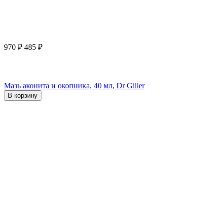
970
₽
485
₽
Мазь аконита и окопника, 40 мл, Dr Giller
В корзину