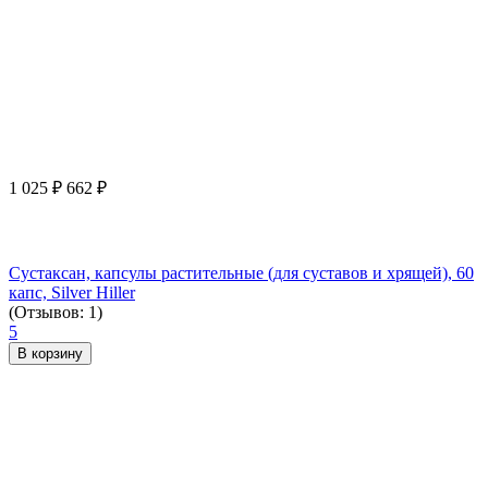
1 025
₽
662
₽
Сустаксан, капсулы растительные (для суставов и хрящей), 60
капс, Silver Hiller
(Отзывов: 1)
5
В корзину