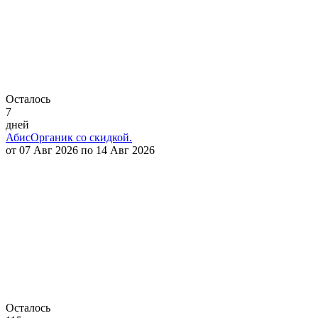
Осталось
7
дней
АбисОрганик со скидкой.
от 07 Авг 2026 по 14 Авг 2026
Осталось