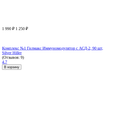
1 990
₽
1 250
₽
Комплекс №1 Гилмакс Иммуномодулятор с АСД-2, 90 шт,
Silver Hiller
(Отзывов: 9)
4.7
В корзину