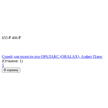
655
₽
406
₽
Спрей для полости рта ОРАЛАКС (ORALAX), Алфит Плюс
(Отзывов: 1)
5
В корзину