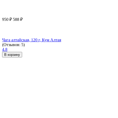
950
₽
588
₽
Чага алтайская, 120 г, Кум Алтая
(Отзывов: 5)
4.8
В корзину