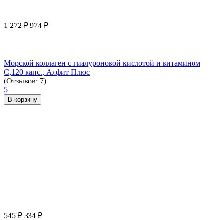
1 272
₽
974
₽
Морской коллаген с гиалуроновой кислотой и витамином
С,120 капс., Алфит Плюс
(Отзывов: 7)
5
В корзину
545
₽
334
₽