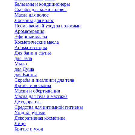
Бальзамы и кондиционеры
Скрабы для кожи головы
Масла для волос
Лосьоны для волос
Несмываемый уход за волосами
Ароматерапия
Эфирные масла
Косметические масла
Ароматизаторы
Для бани и сауны
для Тела
Мыло
для Душа
для Ванны
Скрабы и пиллинги для тела
Кремы и лосьоны
Маски и обертывания
Масла для тела и массажа
Дезодоранты
Средства для интимной гигиены
Уход за руками
Декоративная косметика
Лицо
Бритье и уход