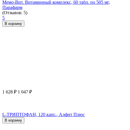
Мемо-Вит. Витаминный комплекс, 60 табл. по 505 мг,
Парафарм
(Отзывов: 5)
5
В корзину
1 628
₽
1 047
₽
L-ТРИПТОФАН, 120 капс., Алфит Плюс
В корзину