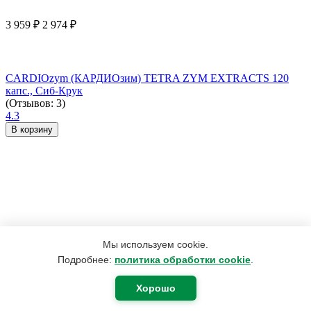
3 959
₽
2 974
₽
CARDIOzym (КАРДИОзим) TETRA ZYM EXTRACTS 120
капс., Сиб-Крук
(Отзывов: 3)
4.3
В корзину
Мы используем cookie.
Подробнее:
политика обработки cookie
.
Хорошо
2 492
₽
1 882
₽