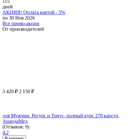
115
дней
АКЦИЯ! Оплата картой - 5%
по 30 Ноя 2026
Все промо-акции
От производителей
3 420
₽
2 150
₽
для Мужчин. Ресурс и Тонус, полный курс 270 капсул,
АнандаМед
(Отзывов: 9)
4.2
В корзину