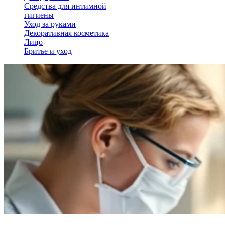
Средства для интимной
гигиены
Уход за руками
Декоративная косметика
Лицо
Бритье и уход