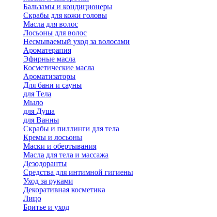
Бальзамы и кондиционеры
Скрабы для кожи головы
Масла для волос
Лосьоны для волос
Несмываемый уход за волосами
Ароматерапия
Эфирные масла
Косметические масла
Ароматизаторы
Для бани и сауны
для Тела
Мыло
для Душа
для Ванны
Скрабы и пиллинги для тела
Кремы и лосьоны
Маски и обертывания
Масла для тела и массажа
Дезодоранты
Средства для интимной гигиены
Уход за руками
Декоративная косметика
Лицо
Бритье и уход