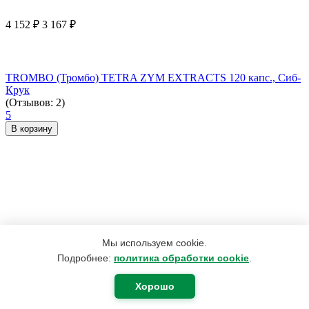
4 152
₽
3 167
₽
TROMBO (Тромбо) TETRA ZYM EXTRACTS 120 капс., Сиб-
Крук
(Отзывов: 2)
5
В корзину
Мы используем cookie.
Подробнее:
политика обработки cookie
.
Хорошо
655
₽
406
₽