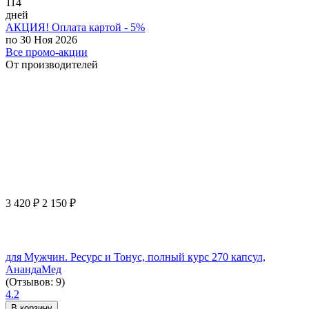
114
дней
АКЦИЯ! Оплата картой - 5%
по 30 Ноя 2026
Все промо-акции
От производителей
3 420
₽
2 150
₽
для Мужчин. Ресурс и Тонус, полный курс 270 капсул,
АнандаМед
(Отзывов: 9)
4.2
В корзину