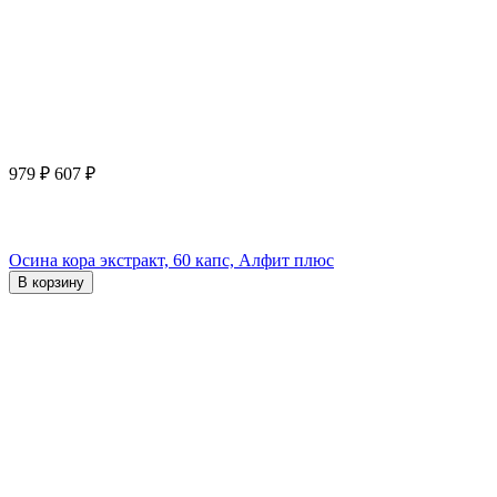
979
₽
607
₽
Осина кора экстракт, 60 капс, Алфит плюс
В корзину