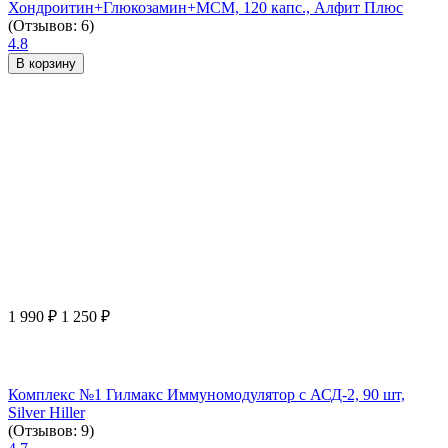
Хондроитин+Глюкозамин+МСМ, 120 капс., Алфит Плюс
(Отзывов: 6)
4.8
В корзину
1 990
₽
1 250
₽
Комплекс №1 Гилмакс Иммуномодулятор с АСД-2, 90 шт,
Silver Hiller
(Отзывов: 9)