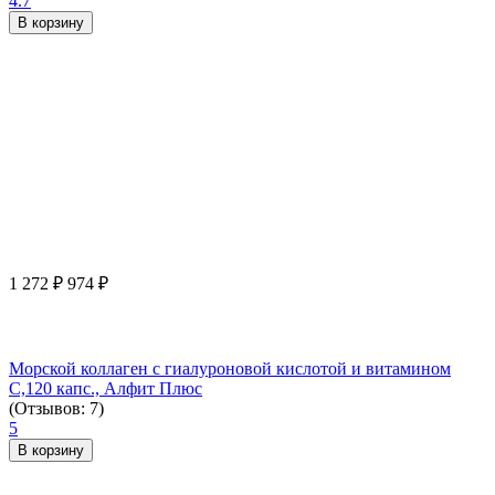
4.7
В корзину
1 272
₽
974
₽
Морской коллаген с гиалуроновой кислотой и витамином
С,120 капс., Алфит Плюс
(Отзывов: 7)
5
В корзину