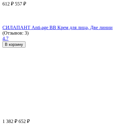
612
₽
557
₽
СИЛАПАНТ Anti-age ВВ Крем для лица, Две линии
(Отзывов: 3)
4.7
В корзину
1 382
₽
652
₽