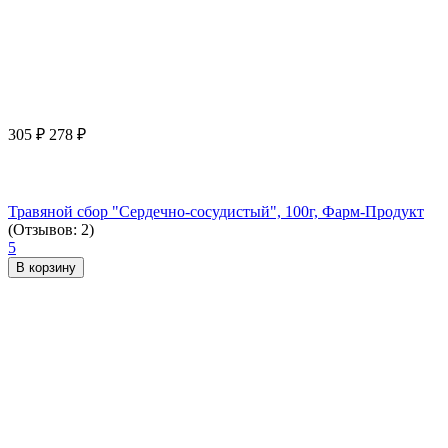
305
₽
278
₽
Травяной сбор "Сердечно-сосудистый", 100г, Фарм-Продукт
(Отзывов: 2)
5
В корзину