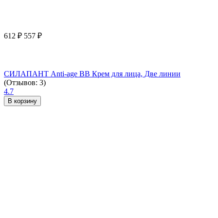
612
₽
557
₽
СИЛАПАНТ Anti-age ВВ Крем для лица, Две линии
(Отзывов: 3)
4.7
В корзину