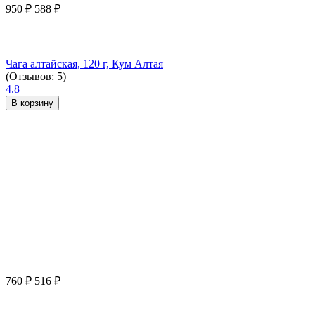
950
₽
588
₽
Чага алтайская, 120 г, Кум Алтая
(Отзывов: 5)
4.8
В корзину
760
₽
516
₽