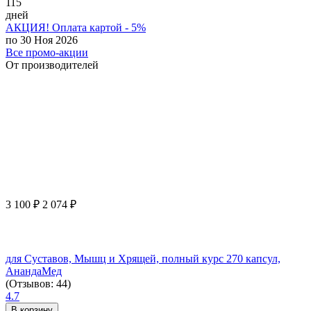
115
дней
АКЦИЯ! Оплата картой - 5%
по 30 Ноя 2026
Все промо-акции
От производителей
3 100
₽
2 074
₽
для Суставов, Мышц и Хрящей, полный курс 270 капсул,
АнандаМед
(Отзывов: 44)
4.7
В корзину