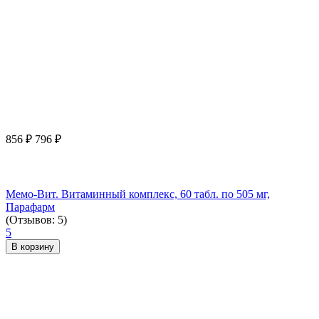
856
₽
796
₽
Мемо-Вит. Витаминный комплекс, 60 табл. по 505 мг,
Парафарм
(Отзывов: 5)
5
В корзину