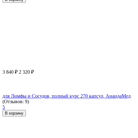
3 840
₽
2 320
₽
для Лимфы и Сосудов, полный курс 270 капсул, АнандаМед
(Отзывов: 9)
5
В корзину