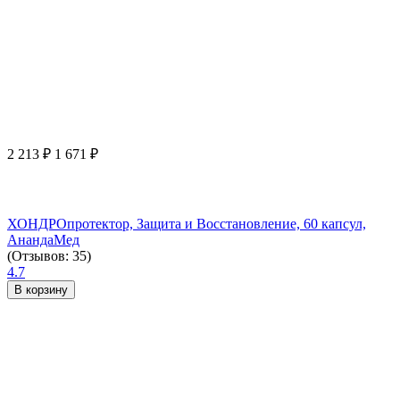
2 213
₽
1 671
₽
ХОНДРОпротектор, Защита и Восстановление, 60 капсул,
АнандаМед
(Отзывов: 35)
4.7
В корзину