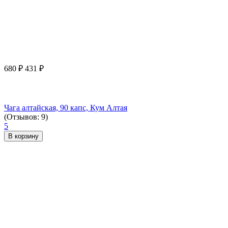
680
₽
431
₽
Чага алтайская, 90 капс, Кум Алтая
(Отзывов: 9)
5
В корзину