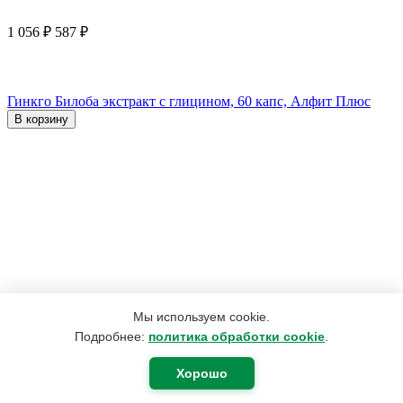
1 056
₽
587
₽
Гинкго Билоба экстракт с глицином, 60 капс, Алфит Плюс
В корзину
Мы используем cookie.
Подробнее:
политика обработки cookie
.
Хорошо
4 152
₽
3 167
₽