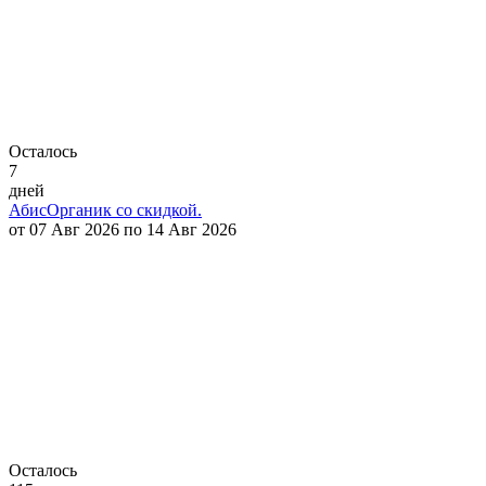
Осталось
7
дней
АбисОрганик со скидкой.
от 07 Авг 2026 по 14 Авг 2026
Осталось