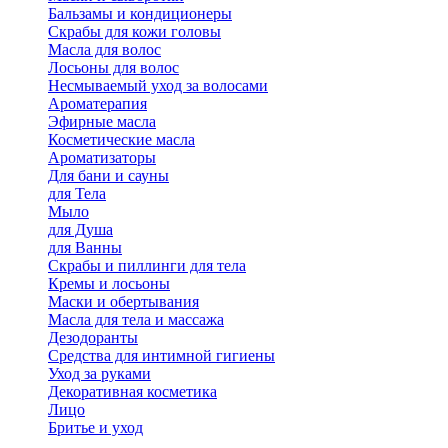
Бальзамы и кондиционеры
Скрабы для кожи головы
Масла для волос
Лосьоны для волос
Несмываемый уход за волосами
Ароматерапия
Эфирные масла
Косметические масла
Ароматизаторы
Для бани и сауны
для Тела
Мыло
для Душа
для Ванны
Скрабы и пиллинги для тела
Кремы и лосьоны
Маски и обертывания
Масла для тела и массажа
Дезодоранты
Средства для интимной гигиены
Уход за руками
Декоративная косметика
Лицо
Бритье и уход