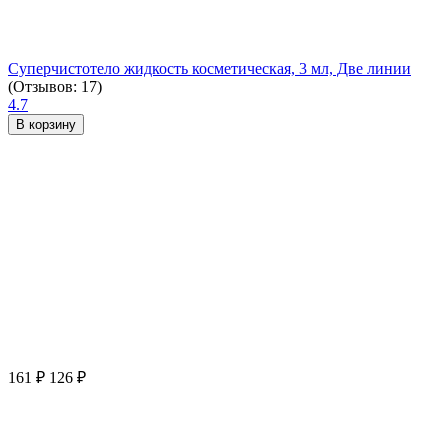
Суперчистотело жидкость косметическая, 3 мл, Две линии
(Отзывов: 17)
4.7
В корзину
161
₽
126
₽