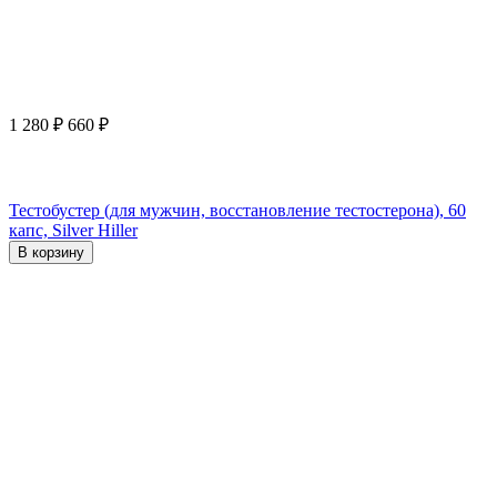
1 280
₽
660
₽
Тестобустер (для мужчин, восстановление тестостерона), 60
капс, Silver Hiller
В корзину