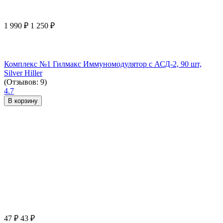
1 990
₽
1 250
₽
Комплекс №1 Гилмакс Иммуномодулятор с АСД-2, 90 шт,
Silver Hiller
(Отзывов: 9)
4.7
В корзину
47
₽
43
₽