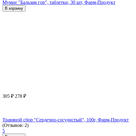
Мумие "Бальзам гор", таблетки, 30 шт, Фарм-Продукт
В корзину
305
₽
278
₽
Травяной сбор "Сердечно-сосудистый", 100г, Фарм-Продукт
(Отзывов: 2)
5