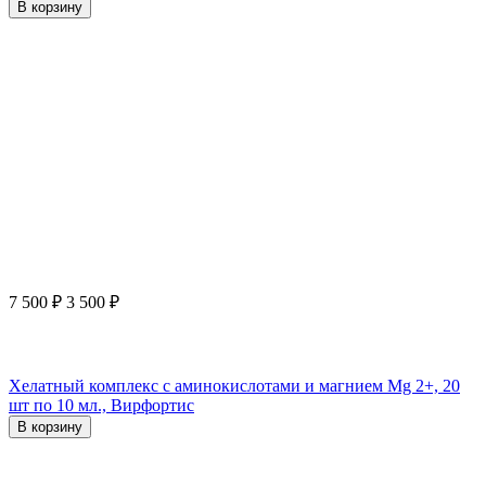
В корзину
7 500
₽
3 500
₽
Хелатный комплекс с аминокислотами и магнием Mg 2+, 20
шт по 10 мл., Вирфортис
В корзину