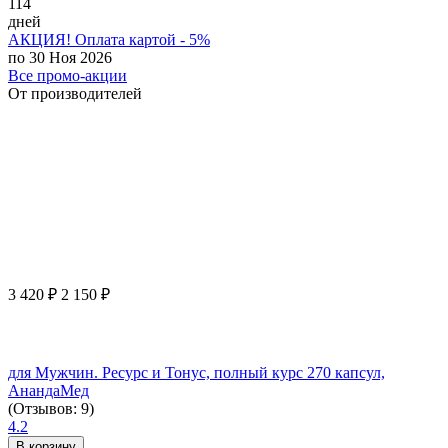
114
дней
АКЦИЯ! Оплата картой - 5%
по 30 Ноя 2026
Все промо-акции
От производителей
3 420
₽
2 150
₽
для Мужчин. Ресурс и Тонус, полный курс 270 капсул,
АнандаМед
(Отзывов: 9)
4.2
В корзину