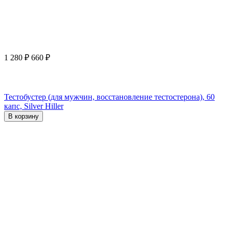
1 280
₽
660
₽
Тестобустер (для мужчин, восстановление тестостерона), 60
капс, Silver Hiller
В корзину