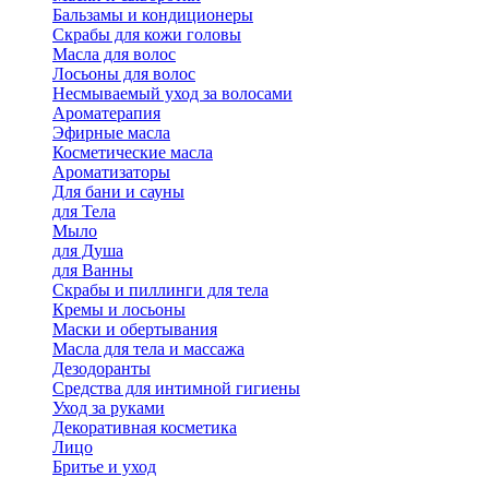
Бальзамы и кондиционеры
Скрабы для кожи головы
Масла для волос
Лосьоны для волос
Несмываемый уход за волосами
Ароматерапия
Эфирные масла
Косметические масла
Ароматизаторы
Для бани и сауны
для Тела
Мыло
для Душа
для Ванны
Скрабы и пиллинги для тела
Кремы и лосьоны
Маски и обертывания
Масла для тела и массажа
Дезодоранты
Средства для интимной гигиены
Уход за руками
Декоративная косметика
Лицо
Бритье и уход