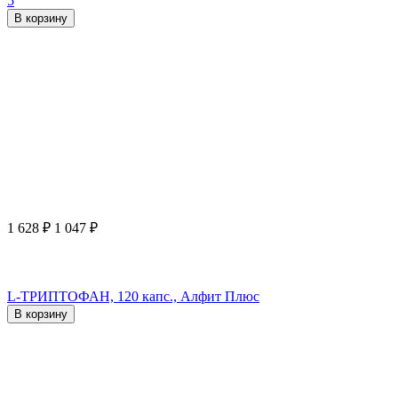
5
В корзину
1 628
₽
1 047
₽
L-ТРИПТОФАН, 120 капс., Алфит Плюс
В корзину