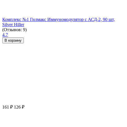
Комплекс №1 Гилмакс Иммуномодулятор с АСД-2, 90 шт,
Silver Hiller
(Отзывов: 9)
4.7
В корзину
161
₽
126
₽