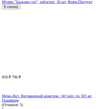
Мумие "Бальзам гор", таблетки, 30 шт, Фарм-Продукт
В корзину
856
₽
796
₽
Мемо-Вит. Витаминный комплекс, 60 табл. по 505 мг,
Парафарм
(Отзывов: 5)