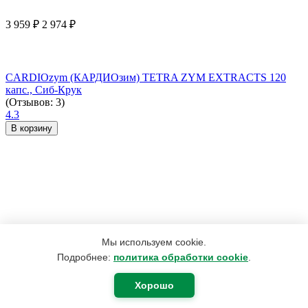
3 959
₽
2 974
₽
CARDIOzym (КАРДИОзим) TETRA ZYM EXTRACTS 120
капс., Сиб-Крук
(Отзывов: 3)
4.3
В корзину
Мы используем cookie.
Подробнее:
политика обработки cookie
.
Хорошо
2 200
₽
1 760
₽