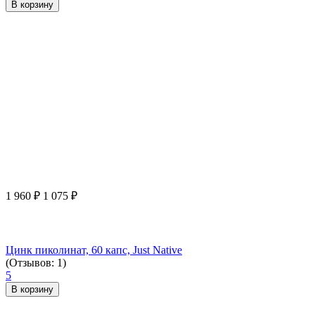
В корзину
1 960
₽
1 075
₽
Цинк пиколинат, 60 капс, Just Native
(Отзывов: 1)
5
В корзину