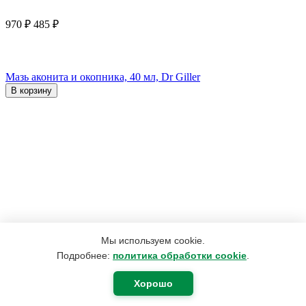
970
₽
485
₽
Мазь аконита и окопника, 40 мл, Dr Giller
В корзину
Мы используем cookie.
Подробнее:
политика обработки cookie
.
Хорошо
2 492
₽
1 882
₽