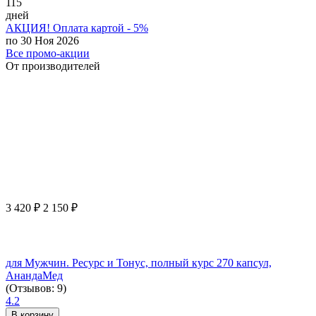
115
дней
АКЦИЯ! Оплата картой - 5%
по 30 Ноя 2026
Все промо-акции
От производителей
3 420
₽
2 150
₽
для Мужчин. Ресурс и Тонус, полный курс 270 капсул,
АнандаМед
(Отзывов: 9)
4.2
В корзину