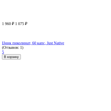
1 960
₽
1 075
₽
Цинк пиколинат, 60 капс, Just Native
(Отзывов: 1)
5
В корзину