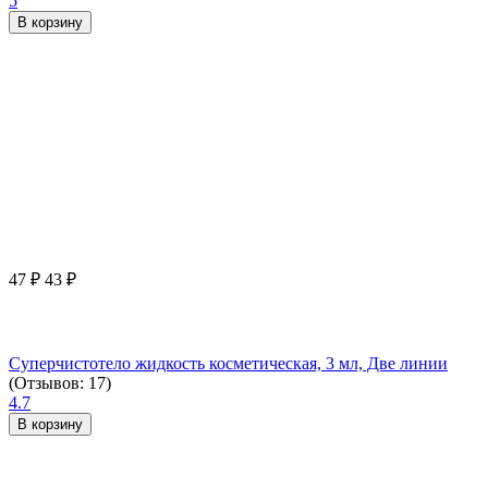
5
В корзину
47
₽
43
₽
Суперчистотело жидкость косметическая, 3 мл, Две линии
(Отзывов: 17)
4.7
В корзину