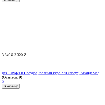
3 840
₽
2 320
₽
для Лимфы и Сосудов, полный курс 270 капсул, АнандаМед
(Отзывов: 9)
5
В корзину