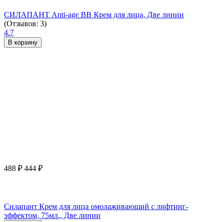
СИЛАПАНТ Anti-age ВВ Крем для лица, Две линии
(Отзывов: 3)
4.7
В корзину
488
₽
444
₽
Силапант Крем для лица омолаживающий с лифтинг-
эффектом, 75мл., Две линии