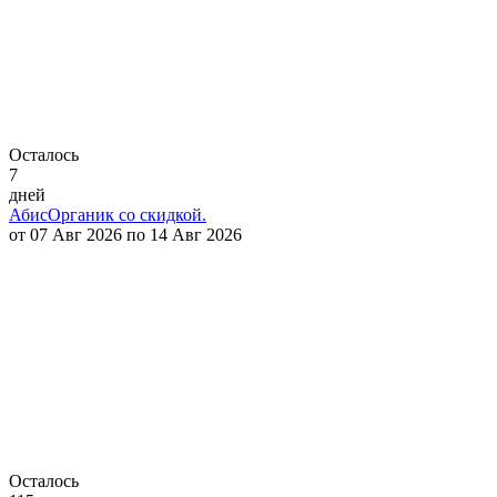
Осталось
7
дней
АбисОрганик со скидкой.
от 07 Авг 2026 по 14 Авг 2026
Осталось