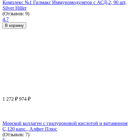
Комплекс №1 Гилмакс Иммуномодулятор с АСД-2, 90 шт,
Silver Hiller
(Отзывов: 9)
4.7
В корзину
1 272
₽
974
₽
Морской коллаген с гиалуроновой кислотой и витамином
С,120 капс., Алфит Плюс
(Отзывов: 7)