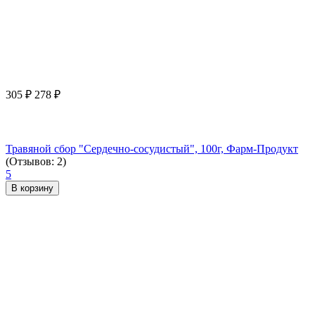
305
₽
278
₽
Травяной сбор "Сердечно-сосудистый", 100г, Фарм-Продукт
(Отзывов: 2)
5
В корзину