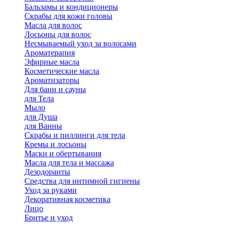
Бальзамы и кондиционеры
Скрабы для кожи головы
Масла для волос
Лосьоны для волос
Несмываемый уход за волосами
Ароматерапия
Эфирные масла
Косметические масла
Ароматизаторы
Для бани и сауны
для Тела
Мыло
для Душа
для Ванны
Скрабы и пиллинги для тела
Кремы и лосьоны
Маски и обертывания
Масла для тела и массажа
Дезодоранты
Средства для интимной гигиены
Уход за руками
Декоративная косметика
Лицо
Бритье и уход