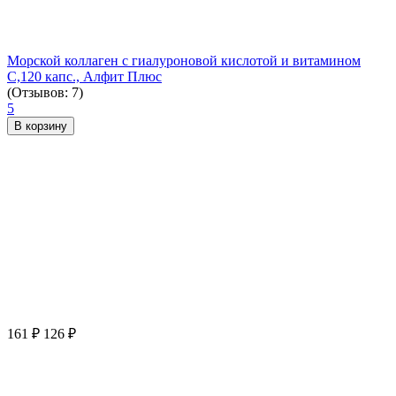
Морской коллаген с гиалуроновой кислотой и витамином
С,120 капс., Алфит Плюс
(Отзывов: 7)
5
В корзину
161
₽
126
₽