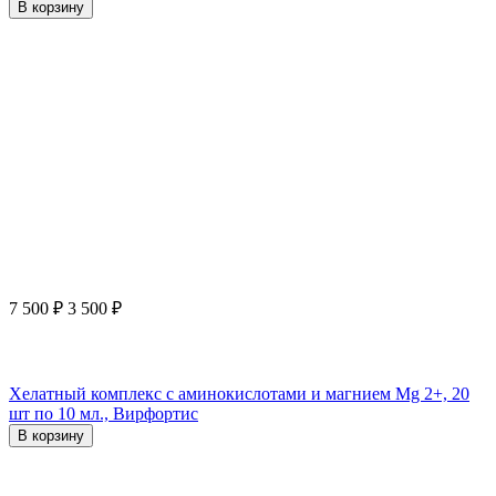
В корзину
7 500
₽
3 500
₽
Хелатный комплекс с аминокислотами и магнием Mg 2+, 20
шт по 10 мл., Вирфортис
В корзину