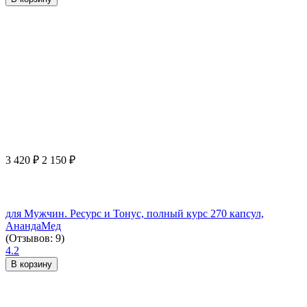
3 420
₽
2 150
₽
для Мужчин. Ресурс и Тонус, полный курс 270 капсул,
АнандаМед
(Отзывов: 9)
4.2
В корзину