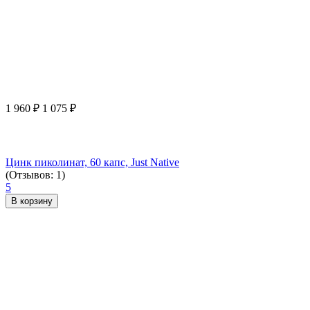
1 960
₽
1 075
₽
Цинк пиколинат, 60 капс, Just Native
(Отзывов: 1)
5
В корзину