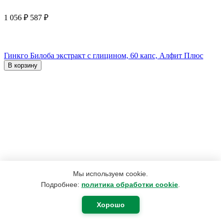
1 056
₽
587
₽
Гинкго Билоба экстракт с глицином, 60 капс, Алфит Плюс
В корзину
Мы используем cookie.
Подробнее:
политика обработки cookie
.
Хорошо
4 152
₽
3 167
₽