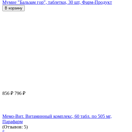
Мумие "Бальзам гор", таблетки, 30 шт, Фарм-Продукт
В корзину
856
₽
796
₽
Мемо-Вит. Витаминный комплекс, 60 табл. по 505 мг,
Парафарм
(Отзывов: 5)