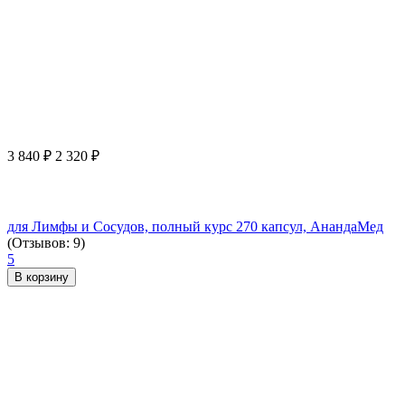
3 840
₽
2 320
₽
для Лимфы и Сосудов, полный курс 270 капсул, АнандаМед
(Отзывов: 9)
5
В корзину