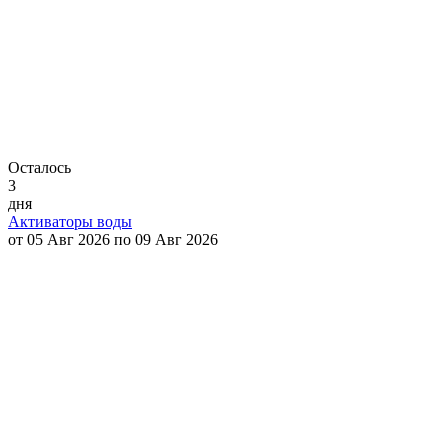
Осталось
3
дня
Активаторы воды
от 05 Авг 2026 по 09 Авг 2026