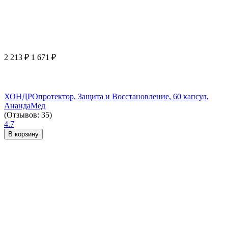
2 213
₽
1 671
₽
ХОНДРОпротектор, Защита и Восстановление, 60 капсул,
АнандаМед
(Отзывов: 35)
4.7
В корзину