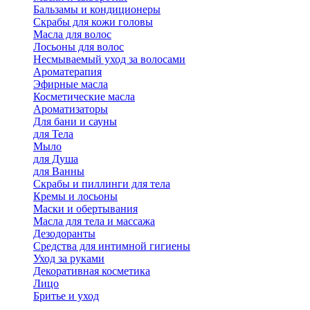
Бальзамы и кондиционеры
Скрабы для кожи головы
Масла для волос
Лосьоны для волос
Несмываемый уход за волосами
Ароматерапия
Эфирные масла
Косметические масла
Ароматизаторы
Для бани и сауны
для Тела
Мыло
для Душа
для Ванны
Скрабы и пиллинги для тела
Кремы и лосьоны
Маски и обертывания
Масла для тела и массажа
Дезодоранты
Средства для интимной гигиены
Уход за руками
Декоративная косметика
Лицо
Бритье и уход