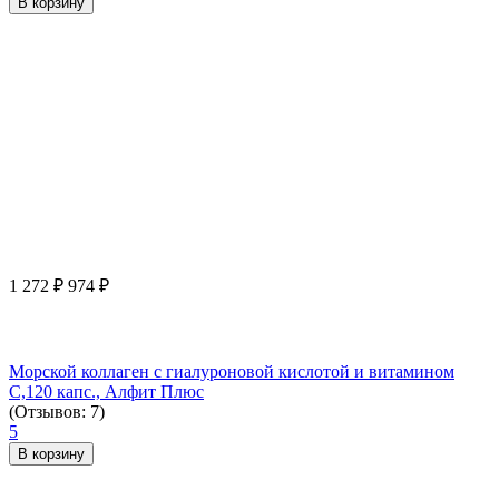
В корзину
1 272
₽
974
₽
Морской коллаген с гиалуроновой кислотой и витамином
С,120 капс., Алфит Плюс
(Отзывов: 7)
5
В корзину