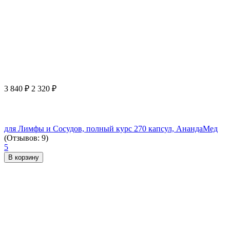
3 840
₽
2 320
₽
для Лимфы и Сосудов, полный курс 270 капсул, АнандаМед
(Отзывов: 9)
5
В корзину