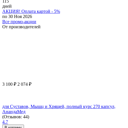
115
дней
АКЦИЯ! Оплата картой - 5%
по 30 Ноя 2026
Все промо-акции
От производителей
3 100
₽
2 074
₽
для Суставов, Мышц и Хрящей, полный курс 270 капсул,
АнандаМед
(Отзывов: 44)
4.7
В корзину