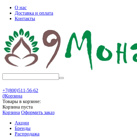
О нас
Доставка и оплата
Контакты
+7(800)511-56-62
0
Корзина
Товары в корзине:
Корзина пуста
Корзина
Оформить заказ
Акции
Бренды
Распродажа