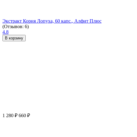
Экстракт Корня Лопуха, 60 капс., Алфит Плюс
(Отзывов: 6)
4.8
В корзину
1 280
₽
660
₽