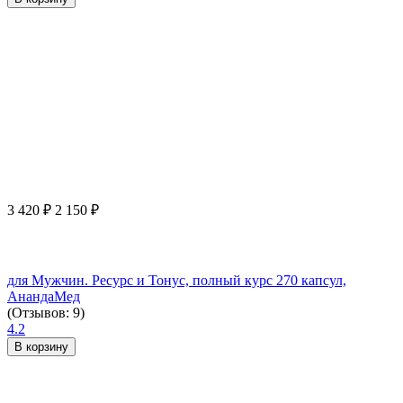
3 420
₽
2 150
₽
для Мужчин. Ресурс и Тонус, полный курс 270 капсул,
АнандаМед
(Отзывов: 9)
4.2
В корзину