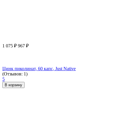
1 075
₽
967
₽
Цинк пиколинат, 60 капс, Just Native
(Отзывов: 1)
5
В корзину