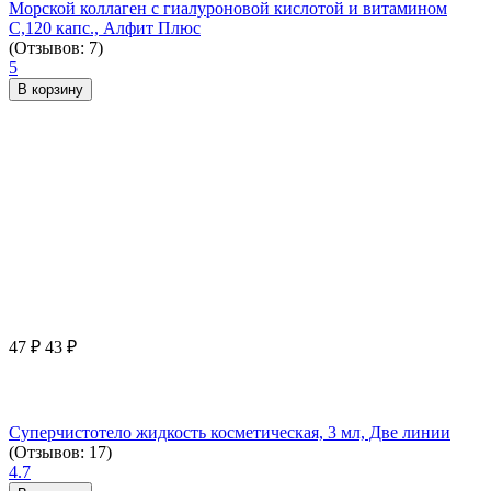
Морской коллаген с гиалуроновой кислотой и витамином
С,120 капс., Алфит Плюс
(Отзывов: 7)
5
В корзину
47
₽
43
₽
Суперчистотело жидкость косметическая, 3 мл, Две линии
(Отзывов: 17)
4.7