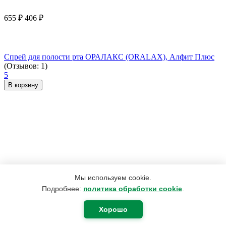
655
₽
406
₽
Спрей для полости рта ОРАЛАКС (ORALAX), Алфит Плюс
(Отзывов: 1)
5
В корзину
Мы используем cookie.
Подробнее:
политика обработки cookie
.
Хорошо
190
₽
180
₽