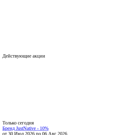
Действующие акции
Только сегодня
Бренд JustNative - 10%
от 30 Июл 2026 по 06 Авг 2026