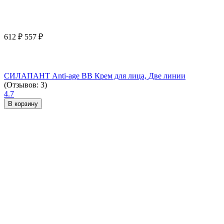
612
₽
557
₽
СИЛАПАНТ Anti-age ВВ Крем для лица, Две линии
(Отзывов: 3)
4.7
В корзину