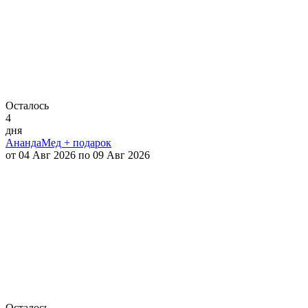
Осталось
4
дня
АнандаМед + подарок
от 04 Авг 2026 по 09 Авг 2026
Осталось