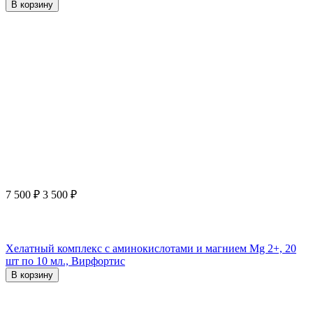
В корзину
7 500
₽
3 500
₽
Хелатный комплекс с аминокислотами и магнием Mg 2+, 20
шт по 10 мл., Вирфортис
В корзину