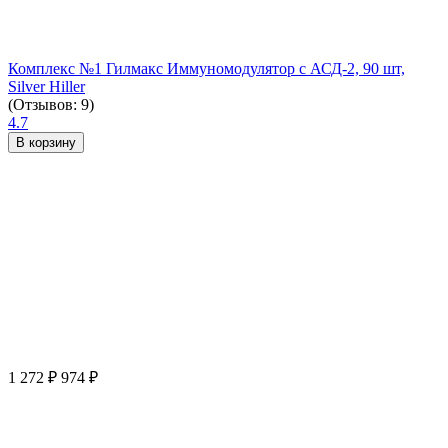
Комплекс №1 Гилмакс Иммуномодулятор с АСД-2, 90 шт,
Silver Hiller
(Отзывов: 9)
4.7
В корзину
1 272
₽
974
₽