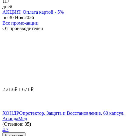
117
дней
АКЦИЯ! Оплата картой - 5%
по 30 Ноя 2026
Все промо-акции
От производителей
2 213
₽
1 671
₽
ХОНДРОпротектор, Защита и Восстановление, 60 капсул,
АнандаМед
(Отзывов: 35)
4.7
В корзину