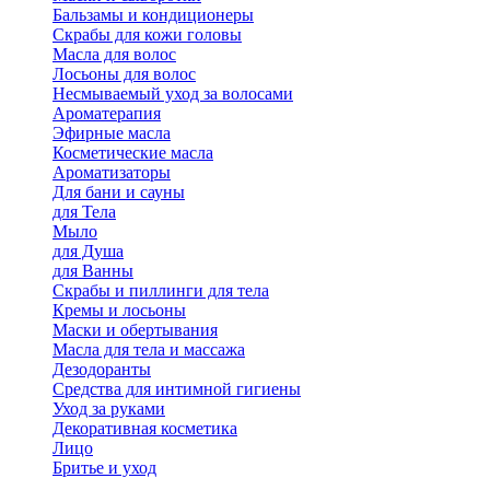
Бальзамы и кондиционеры
Скрабы для кожи головы
Масла для волос
Лосьоны для волос
Несмываемый уход за волосами
Ароматерапия
Эфирные масла
Косметические масла
Ароматизаторы
Для бани и сауны
для Тела
Мыло
для Душа
для Ванны
Скрабы и пиллинги для тела
Кремы и лосьоны
Маски и обертывания
Масла для тела и массажа
Дезодоранты
Средства для интимной гигиены
Уход за руками
Декоративная косметика
Лицо
Бритье и уход