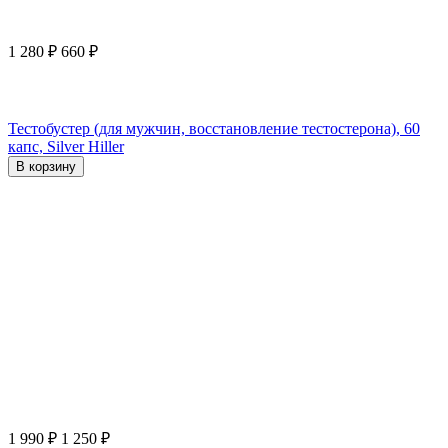
1 280
₽
660
₽
Тестобустер (для мужчин, восстановление тестостерона), 60
капс, Silver Hiller
В корзину
1 990
₽
1 250
₽