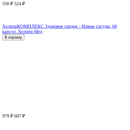
550
₽
524
₽
ХелперКОМПЛЕКС Здоровое сердце - Новые сосуды, 60
капсул, Хелпер Мед
В корзину
979
₽
607
₽