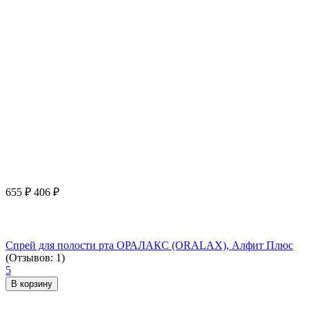
655
₽
406
₽
Спрей для полости рта ОРАЛАКС (ORALAX), Алфит Плюс
(Отзывов: 1)
5
В корзину