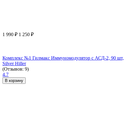
1 990
₽
1 250
₽
Комплекс №1 Гилмакс Иммуномодулятор с АСД-2, 90 шт,
Silver Hiller
(Отзывов: 9)
4.7
В корзину