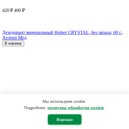
420
₽
400
₽
Дезодорант минеральный Helper CRYSTAL, без запаха, 60 г.,
Хелпер Мед
В корзину
Мы используем cookie.
Подробнее:
политика обработки cookie
.
Хорошо
1 123
₽
697
₽