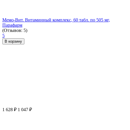
Мемо-Вит. Витаминный комплекс, 60 табл. по 505 мг,
Парафарм
(Отзывов: 5)
5
В корзину
1 628
₽
1 047
₽