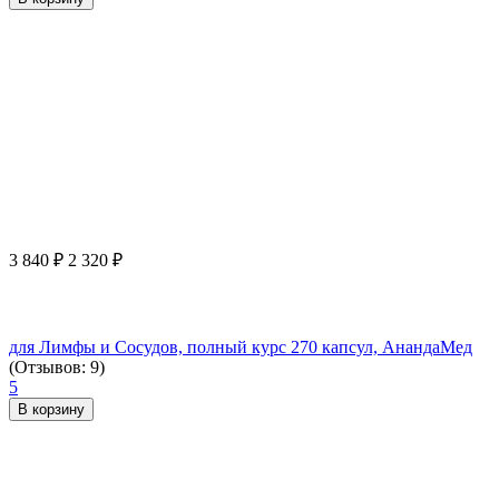
3 840
₽
2 320
₽
для Лимфы и Сосудов, полный курс 270 капсул, АнандаМед
(Отзывов: 9)
5
В корзину