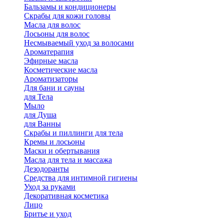
Бальзамы и кондиционеры
Скрабы для кожи головы
Масла для волос
Лосьоны для волос
Несмываемый уход за волосами
Ароматерапия
Эфирные масла
Косметические масла
Ароматизаторы
Для бани и сауны
для Тела
Мыло
для Душа
для Ванны
Скрабы и пиллинги для тела
Кремы и лосьоны
Маски и обертывания
Масла для тела и массажа
Дезодоранты
Средства для интимной гигиены
Уход за руками
Декоративная косметика
Лицо
Бритье и уход