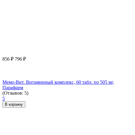
856
₽
796
₽
Мемо-Вит. Витаминный комплекс, 60 табл. по 505 мг,
Парафарм
(Отзывов: 5)
5
В корзину