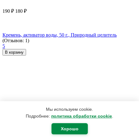
190
₽
180
₽
Кремень, активатор воды, 50 г., Природный целитель
(Отзывов: 1)
5
В корзину
Мы используем cookie.
Подробнее:
политика обработки cookie
.
Хорошо
3 959
₽
2 974
₽