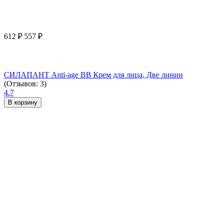
612
₽
557
₽
СИЛАПАНТ Anti-age ВВ Крем для лица, Две линии
(Отзывов: 3)
4.7
В корзину