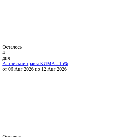
Осталось
4
дня
Алтайские травы КИМА - 15%
от 06 Авг 2026 по 12 Авг 2026
Осталось