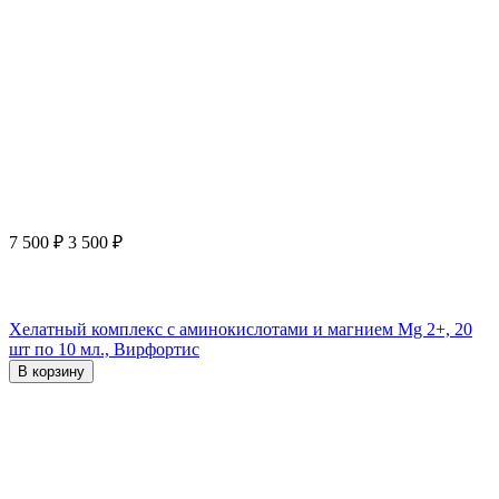
7 500
₽
3 500
₽
Хелатный комплекс с аминокислотами и магнием Mg 2+, 20
шт по 10 мл., Вирфортис
В корзину