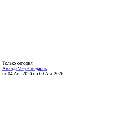
Только сегодня
АнандаМед + подарок
от 04 Авг 2026 по 09 Авг 2026