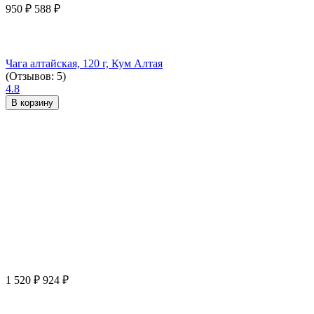
950
₽
588
₽
Чага алтайская, 120 г, Кум Алтая
(Отзывов: 5)
4.8
В корзину
1 520
₽
924
₽