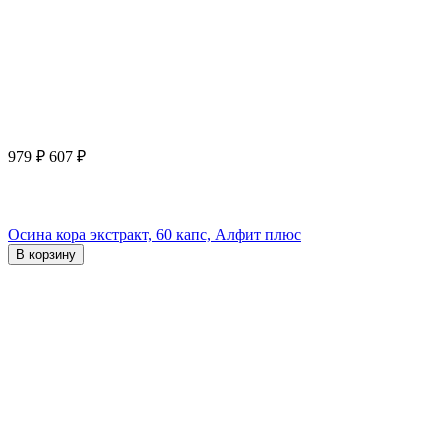
979
₽
607
₽
Осина кора экстракт, 60 капс, Алфит плюс
В корзину