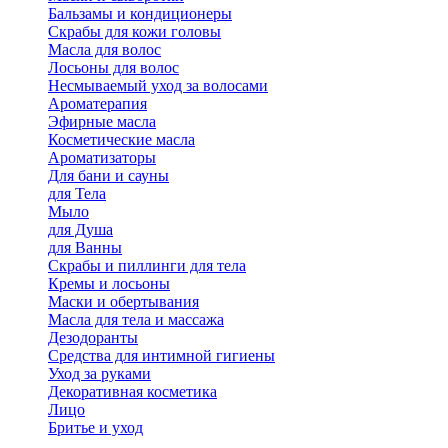
Бальзамы и кондиционеры
Скрабы для кожи головы
Масла для волос
Лосьоны для волос
Несмываемый уход за волосами
Ароматерапия
Эфирные масла
Косметические масла
Ароматизаторы
Для бани и сауны
для Тела
Мыло
для Душа
для Ванны
Скрабы и пиллинги для тела
Кремы и лосьоны
Маски и обертывания
Масла для тела и массажа
Дезодоранты
Средства для интимной гигиены
Уход за руками
Декоративная косметика
Лицо
Бритье и уход