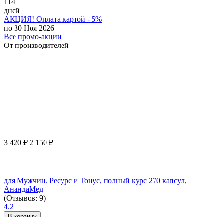
114
дней
АКЦИЯ! Оплата картой - 5%
по 30 Ноя 2026
Все промо-акции
От производителей
3 420
₽
2 150
₽
для Мужчин. Ресурс и Тонус, полный курс 270 капсул,
АнандаМед
(Отзывов: 9)
4.2
В корзину