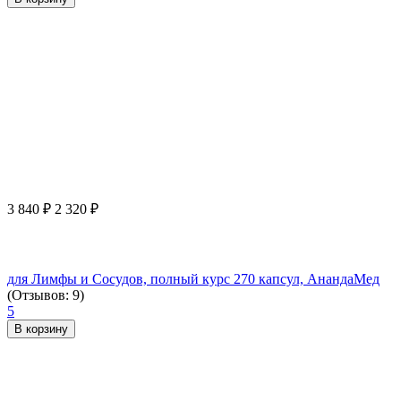
3 840
₽
2 320
₽
для Лимфы и Сосудов, полный курс 270 капсул, АнандаМед
(Отзывов: 9)
5
В корзину