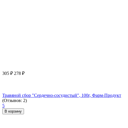
305
₽
278
₽
Травяной сбор "Сердечно-сосудистый", 100г, Фарм-Продукт
(Отзывов: 2)
5
В корзину