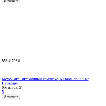
В корзину
856
₽
796
₽
Мемо-Вит. Витаминный комплекс, 60 табл. по 505 мг,
Парафарм
(Отзывов: 5)
5
В корзину