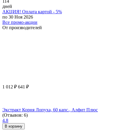
114
дней
АКЦИЯ! Оплата картой - 5%
по 30 Ноя 2026
Все промо-акции
От производителей
1 012
₽
641
₽
Экстракт Корня Лопуха, 60 капс., Алфит Плюс
(Отзывов: 6)
4.8
В корзину