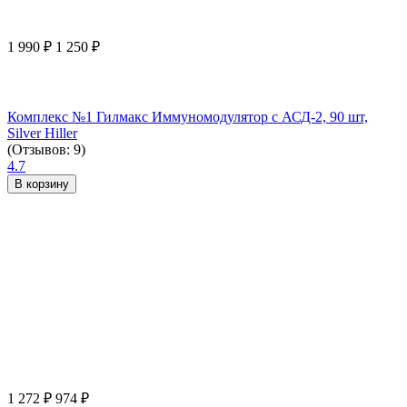
1 990
₽
1 250
₽
Комплекс №1 Гилмакс Иммуномодулятор с АСД-2, 90 шт,
Silver Hiller
(Отзывов: 9)
4.7
В корзину
1 272
₽
974
₽