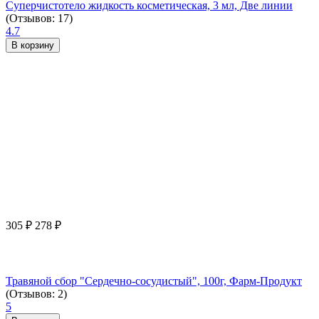
Суперчистотело жидкость косметическая, 3 мл, Две линии
(Отзывов: 17)
4.7
В корзину
305
₽
278
₽
Травяной сбор "Сердечно-сосудистый", 100г, Фарм-Продукт
(Отзывов: 2)
5