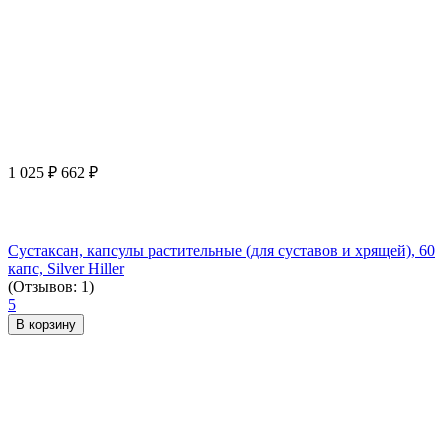
1 025
₽
662
₽
Сустаксан, капсулы растительные (для суставов и хрящей), 60
капс, Silver Hiller
(Отзывов: 1)
5
В корзину