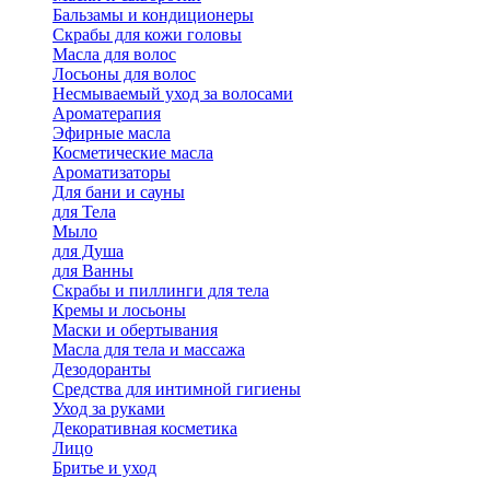
Бальзамы и кондиционеры
Скрабы для кожи головы
Масла для волос
Лосьоны для волос
Несмываемый уход за волосами
Ароматерапия
Эфирные масла
Косметические масла
Ароматизаторы
Для бани и сауны
для Тела
Мыло
для Душа
для Ванны
Скрабы и пиллинги для тела
Кремы и лосьоны
Маски и обертывания
Масла для тела и массажа
Дезодоранты
Средства для интимной гигиены
Уход за руками
Декоративная косметика
Лицо
Бритье и уход