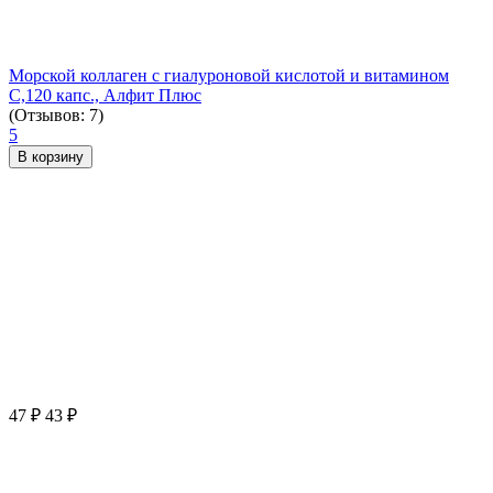
Морской коллаген с гиалуроновой кислотой и витамином
С,120 капс., Алфит Плюс
(Отзывов: 7)
5
В корзину
47
₽
43
₽