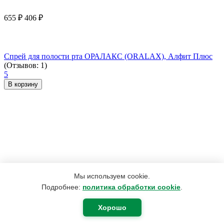
655
₽
406
₽
Спрей для полости рта ОРАЛАКС (ORALAX), Алфит Плюс
(Отзывов: 1)
5
В корзину
Мы используем cookie.
Подробнее:
политика обработки cookie
.
Хорошо
190
₽
180
₽