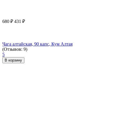
680
₽
431
₽
Чага алтайская, 90 капс, Кум Алтая
(Отзывов: 9)
5
В корзину