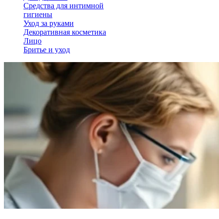
Средства для интимной
гигиены
Уход за руками
Декоративная косметика
Лицо
Бритье и уход