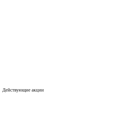
Действующие акции