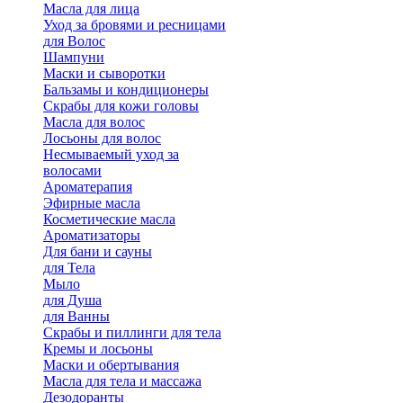
Масла для лица
Уход за бровями и ресницами
для Волос
Шампуни
Маски и сыворотки
Бальзамы и кондиционеры
Скрабы для кожи головы
Масла для волос
Лосьоны для волос
Несмываемый уход за
волосами
Ароматерапия
Эфирные масла
Косметические масла
Ароматизаторы
Для бани и сауны
для Тела
Мыло
для Душа
для Ванны
Скрабы и пиллинги для тела
Кремы и лосьоны
Маски и обертывания
Масла для тела и массажа
Дезодоранты