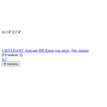
612
₽
557
₽
СИЛАПАНТ Anti-age ВВ Крем для лица, Две линии
(Отзывов: 3)
4.7
В корзину