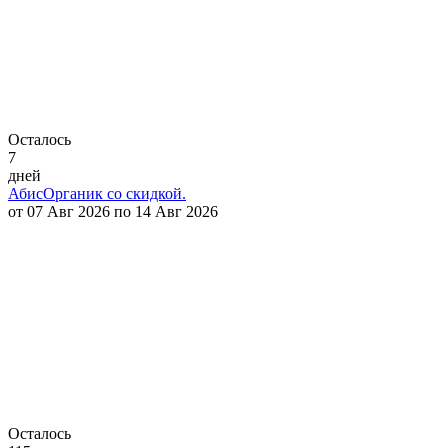
Осталось
7
дней
АбисОрганик со скидкой.
от 07 Авг 2026 по 14 Авг 2026
Осталось