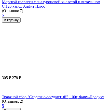
Морской коллаген с гиалуроновой кислотой и витамином
С,120 капс., Алфит Плюс
(Отзывов: 7)
5
В корзину
305
₽
278
₽
Травяной сбор "Сердечно-сосудистый", 100г, Фарм-Продукт
(Отзывов: 2)
5