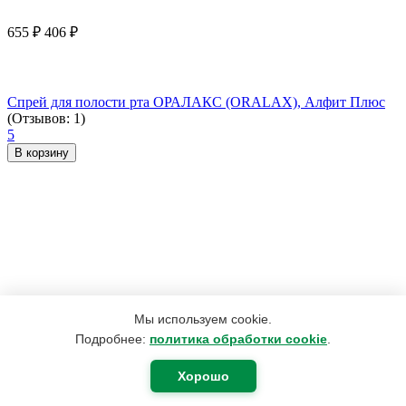
655
₽
406
₽
Спрей для полости рта ОРАЛАКС (ORALAX), Алфит Плюс
(Отзывов: 1)
5
В корзину
Мы используем cookie.
Подробнее:
политика обработки cookie
.
Хорошо
2 492
₽
1 882
₽