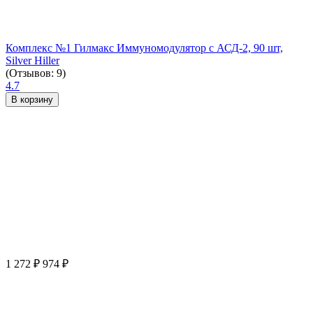
Комплекс №1 Гилмакс Иммуномодулятор с АСД-2, 90 шт,
Silver Hiller
(Отзывов: 9)
4.7
В корзину
1 272
₽
974
₽