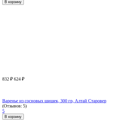
В корзину
832
₽
624
₽
Варенье из сосновых шишек, 300 гр, Алтай Старовер
(Отзывов: 5)
5
В корзину