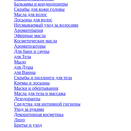
Бальзамы и кондиционеры
Скрабы для кожи головы
Масла для волос
Лосьоны для волос
Несмываемый уход за волосами
Ароматерапия
Эфирные масла
Косметические масла
Ароматизаторы
Для бани и сауны
для Тела
Мыло
для Душа
для Ванны
Скрабы и пиллинги для тела
Кремы и лосьоны
Маски и обертывания
Масла для тела и массажа
Дезодоранты
Средства для интимной гигиены
Уход за руками
Декоративная косметика
Лицо
Бритье и уход