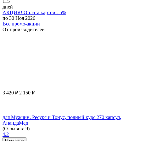
115
дней
АКЦИЯ! Оплата картой - 5%
по 30 Ноя 2026
Все промо-акции
От производителей
3 420
₽
2 150
₽
для Мужчин. Ресурс и Тонус, полный курс 270 капсул,
АнандаМед
(Отзывов: 9)
4.2
В корзину