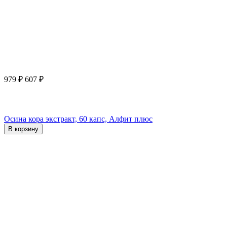
979
₽
607
₽
Осина кора экстракт, 60 капс, Алфит плюс
В корзину