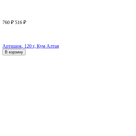
760
₽
516
₽
Артишок, 120 г, Кум Алтая
В корзину