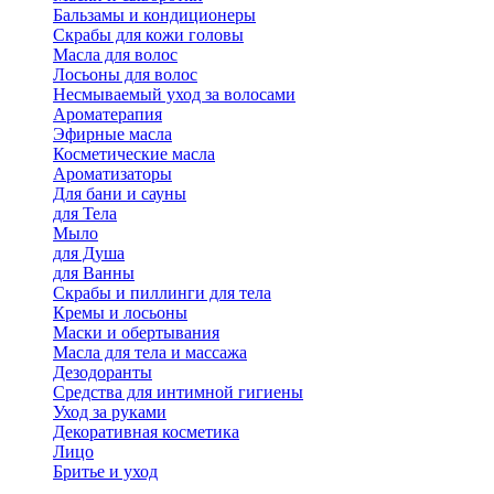
Бальзамы и кондиционеры
Скрабы для кожи головы
Масла для волос
Лосьоны для волос
Несмываемый уход за волосами
Ароматерапия
Эфирные масла
Косметические масла
Ароматизаторы
Для бани и сауны
для Тела
Мыло
для Душа
для Ванны
Скрабы и пиллинги для тела
Кремы и лосьоны
Маски и обертывания
Масла для тела и массажа
Дезодоранты
Средства для интимной гигиены
Уход за руками
Декоративная косметика
Лицо
Бритье и уход