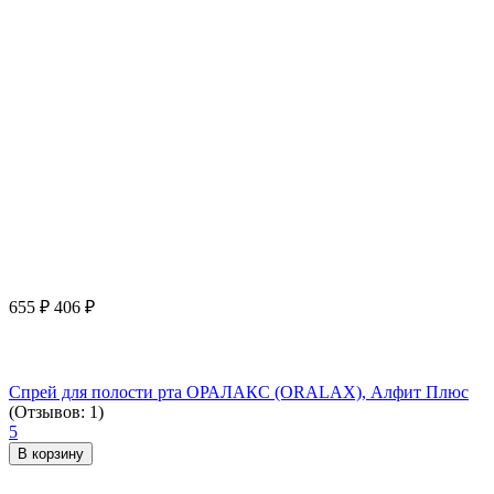
655
₽
406
₽
Спрей для полости рта ОРАЛАКС (ORALAX), Алфит Плюс
(Отзывов: 1)
5
В корзину