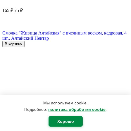
165
₽
75
₽
Смолка "Живица Алтайская" с пчелиным воском, кедровая, 4
шт., Алтайский Нектар
В корзину
Мы используем cookie.
Подробнее:
политика обработки cookie
.
Хорошо
630
₽
378
₽