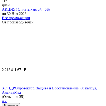
116
дней
АКЦИЯ! Оплата картой - 5%
по 30 Ноя 2026
Все промо-акции
От производителей
2 213
₽
1 671
₽
ХОНДРОпротектор, Защита и Восстановление, 60 капсул,
АнандаМед
(Отзывов: 35)
4.7
В корзину