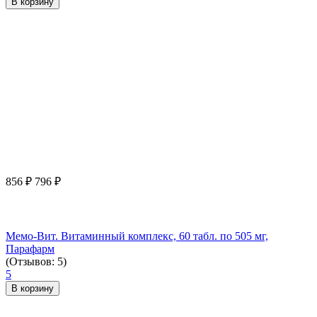
В корзину
856
₽
796
₽
Мемо-Вит. Витаминный комплекс, 60 табл. по 505 мг,
Парафарм
(Отзывов: 5)
5
В корзину