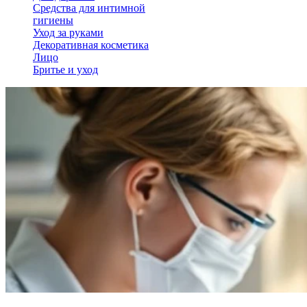
Средства для интимной
гигиены
Уход за руками
Декоративная косметика
Лицо
Бритье и уход