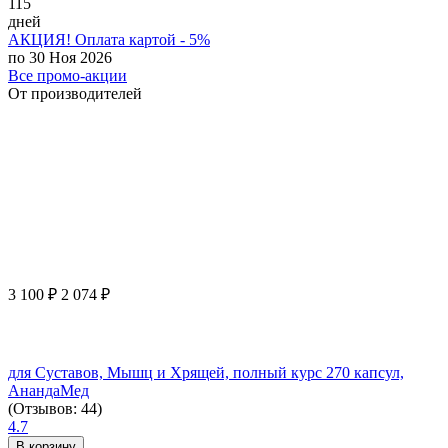
115
дней
АКЦИЯ! Оплата картой - 5%
по 30 Ноя 2026
Все промо-акции
От производителей
3 100
₽
2 074
₽
для Суставов, Мышц и Хрящей, полный курс 270 капсул,
АнандаМед
(Отзывов: 44)
4.7
В корзину