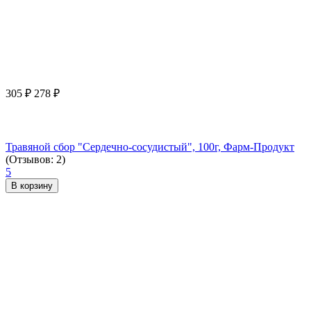
305
₽
278
₽
Травяной сбор "Сердечно-сосудистый", 100г, Фарм-Продукт
(Отзывов: 2)
5
В корзину