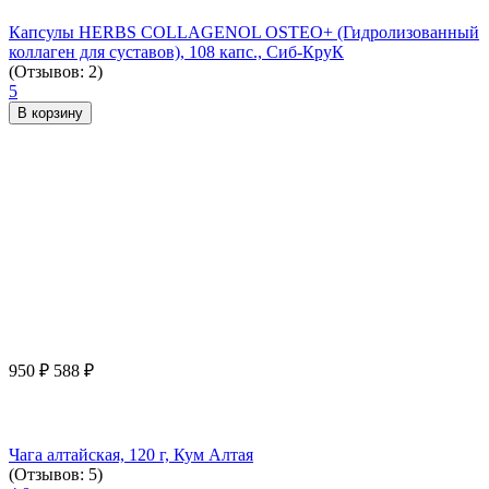
Капсулы HERBS COLLAGENOL OSTEO+ (Гидролизованный
коллаген для суставов), 108 капс., Сиб-КруК
(Отзывов: 2)
5
В корзину
950
₽
588
₽
Чага алтайская, 120 г, Кум Алтая
(Отзывов: 5)