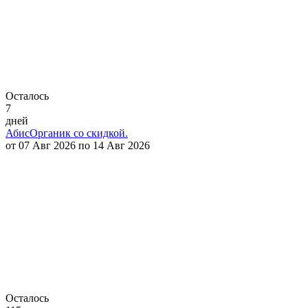
Осталось
7
дней
АбисОрганик со скидкой.
от 07 Авг 2026 по 14 Авг 2026
Осталось