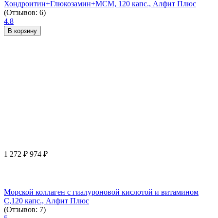
Хондроитин+Глюкозамин+МСМ, 120 капс., Алфит Плюс
(Отзывов: 6)
4.8
В корзину
1 272
₽
974
₽
Морской коллаген с гиалуроновой кислотой и витамином
С,120 капс., Алфит Плюс
(Отзывов: 7)