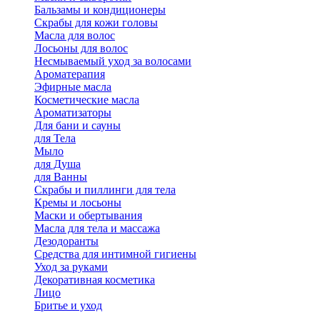
Бальзамы и кондиционеры
Скрабы для кожи головы
Масла для волос
Лосьоны для волос
Несмываемый уход за волосами
Ароматерапия
Эфирные масла
Косметические масла
Ароматизаторы
Для бани и сауны
для Тела
Мыло
для Душа
для Ванны
Скрабы и пиллинги для тела
Кремы и лосьоны
Маски и обертывания
Масла для тела и массажа
Дезодоранты
Средства для интимной гигиены
Уход за руками
Декоративная косметика
Лицо
Бритье и уход