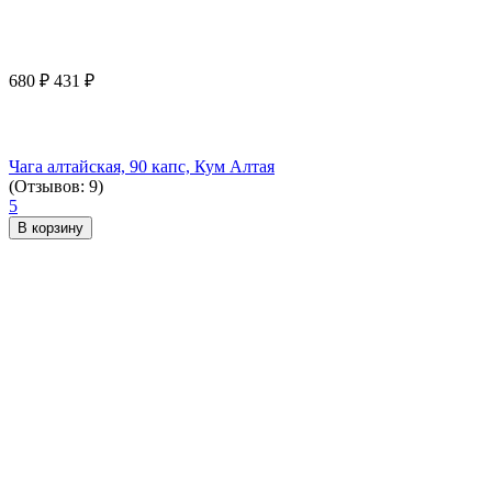
680
₽
431
₽
Чага алтайская, 90 капс, Кум Алтая
(Отзывов: 9)
5
В корзину