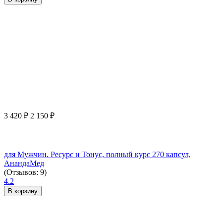
3 420
₽
2 150
₽
для Мужчин. Ресурс и Тонус, полный курс 270 капсул,
АнандаМед
(Отзывов: 9)
4.2
В корзину