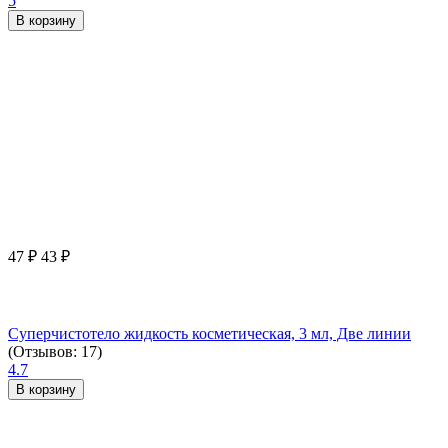
5
В корзину
47
₽
43
₽
Суперчистотело жидкость косметическая, 3 мл, Две линии
(Отзывов: 17)
4.7
В корзину