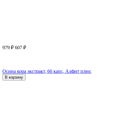
979
₽
607
₽
Осина кора экстракт, 60 капс, Алфит плюс
В корзину