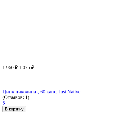
1 960
₽
1 075
₽
Цинк пиколинат, 60 капс, Just Native
(Отзывов: 1)
5
В корзину