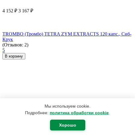
4 152
₽
3 167
₽
TROMBO (Тромбо) TETRA ZYM EXTRACTS 120 капс., Сиб-
Крук
(Отзывов: 2)
5
В корзину
Мы используем cookie.
Подробнее:
политика обработки cookie
.
Хорошо
1 123
₽
697
₽