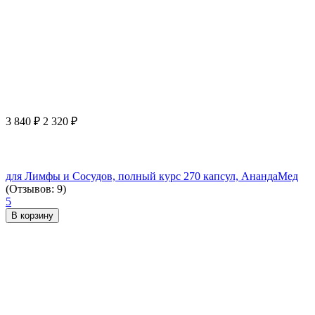
3 840
₽
2 320
₽
для Лимфы и Сосудов, полный курс 270 капсул, АнандаМед
(Отзывов: 9)
5
В корзину