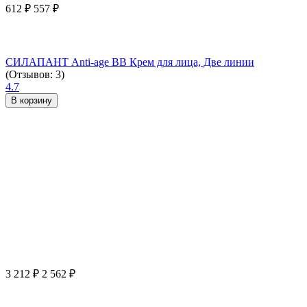
612
₽
557
₽
СИЛАПАНТ Anti-age ВВ Крем для лица, Две линии
(Отзывов: 3)
4.7
В корзину
3 212
₽
2 562
₽