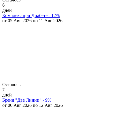
6
дней
Комплекс при Диабете - 12%
от 05 Авг 2026 по 11 Авг 2026
Осталось
7
дней
Бренд "Две Линии" - 9%
от 06 Авг 2026 по 12 Авг 2026