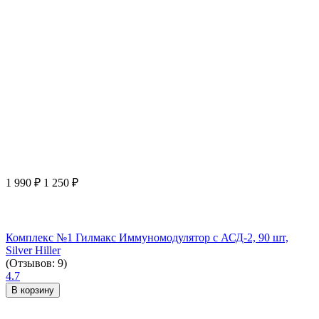
1 990
₽
1 250
₽
Комплекс №1 Гилмакс Иммуномодулятор с АСД-2, 90 шт,
Silver Hiller
(Отзывов: 9)
4.7
В корзину