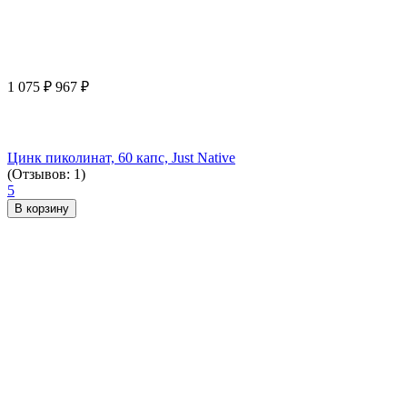
1 075
₽
967
₽
Цинк пиколинат, 60 капс, Just Native
(Отзывов: 1)
5
В корзину