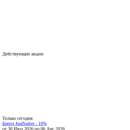
Действующие акции
Только сегодня
Бренд JustNative - 10%
от 30 Июл 2026 по 06 Авг 2026