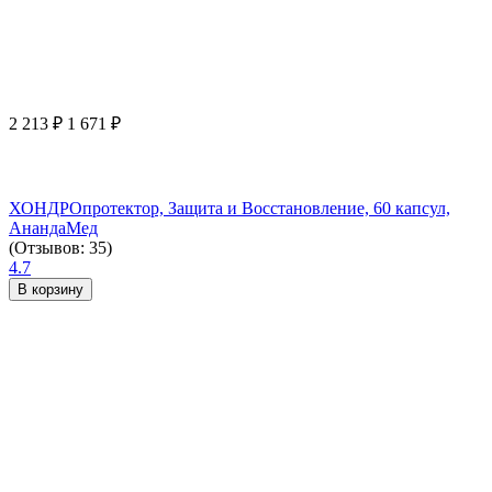
2 213
₽
1 671
₽
ХОНДРОпротектор, Защита и Восстановление, 60 капсул,
АнандаМед
(Отзывов: 35)
4.7
В корзину