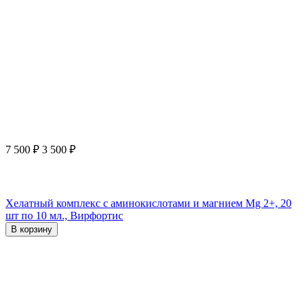
7 500
₽
3 500
₽
Хелатный комплекс с аминокислотами и магнием Mg 2+, 20
шт по 10 мл., Вирфортис
В корзину