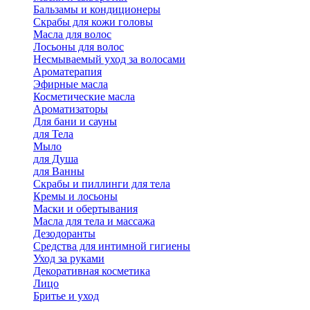
Бальзамы и кондиционеры
Скрабы для кожи головы
Масла для волос
Лосьоны для волос
Несмываемый уход за волосами
Ароматерапия
Эфирные масла
Косметические масла
Ароматизаторы
Для бани и сауны
для Тела
Мыло
для Душа
для Ванны
Скрабы и пиллинги для тела
Кремы и лосьоны
Маски и обертывания
Масла для тела и массажа
Дезодоранты
Средства для интимной гигиены
Уход за руками
Декоративная косметика
Лицо
Бритье и уход