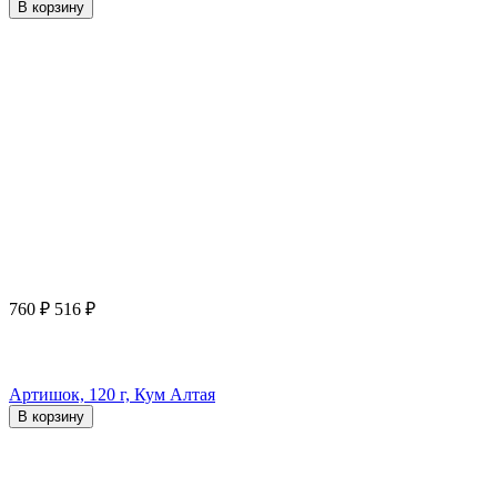
В корзину
760
₽
516
₽
Артишок, 120 г, Кум Алтая
В корзину