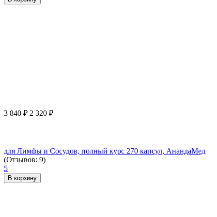
3 840
₽
2 320
₽
для Лимфы и Сосудов, полный курс 270 капсул, АнандаМед
(Отзывов: 9)
5
В корзину