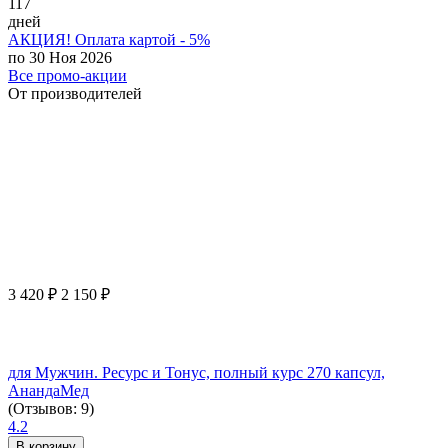
117
дней
АКЦИЯ! Оплата картой - 5%
по 30 Ноя 2026
Все промо-акции
От производителей
3 420
₽
2 150
₽
для Мужчин. Ресурс и Тонус, полный курс 270 капсул,
АнандаМед
(Отзывов: 9)
4.2
В корзину