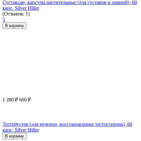
Сустаксан, капсулы растительные (для суставов и хрящей), 60
капс, Silver Hiller
(Отзывов: 1)
5
В корзину
1 280
₽
660
₽
Тестобустер (для мужчин, восстановление тестостерона), 60
капс, Silver Hiller
В корзину