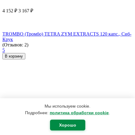
4 152
₽
3 167
₽
TROMBO (Тромбо) TETRA ZYM EXTRACTS 120 капс., Сиб-
Крук
(Отзывов: 2)
5
В корзину
Мы используем cookie.
Подробнее:
политика обработки cookie
.
Хорошо
190
₽
180
₽