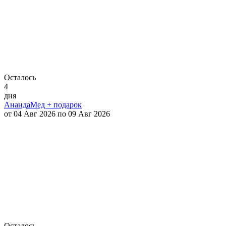
Осталось
4
дня
АнандаМед + подарок
от 04 Авг 2026 по 09 Авг 2026
Осталось