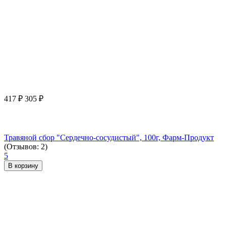
417
₽
305
₽
Травяной сбор "Сердечно-сосудистый", 100г, Фарм-Продукт
(Отзывов: 2)
5
В корзину