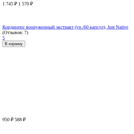
1 745
₽
1 570
₽
Кордицепс вооруженный экстракт (уп./60 капсул), Just Native
(Отзывов: 7)
5
В корзину
950
₽
588
₽