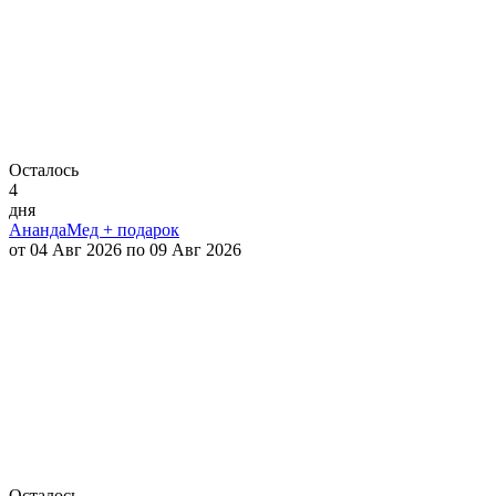
Осталось
4
дня
АнандаМед + подарок
от 04 Авг 2026 по 09 Авг 2026
Осталось