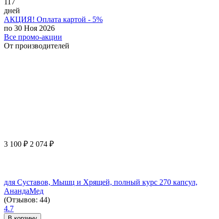
117
дней
АКЦИЯ! Оплата картой - 5%
по 30 Ноя 2026
Все промо-акции
От производителей
3 100
₽
2 074
₽
для Суставов, Мышц и Хрящей, полный курс 270 капсул,
АнандаМед
(Отзывов: 44)
4.7
В корзину