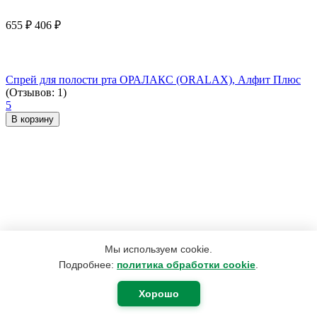
655
₽
406
₽
Спрей для полости рта ОРАЛАКС (ORALAX), Алфит Плюс
(Отзывов: 1)
5
В корзину
Мы используем cookie.
Подробнее:
политика обработки cookie
.
Хорошо
420
₽
400
₽