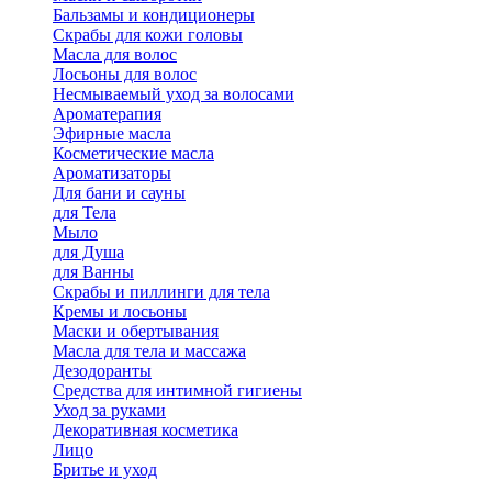
Бальзамы и кондиционеры
Скрабы для кожи головы
Масла для волос
Лосьоны для волос
Несмываемый уход за волосами
Ароматерапия
Эфирные масла
Косметические масла
Ароматизаторы
Для бани и сауны
для Тела
Мыло
для Душа
для Ванны
Скрабы и пиллинги для тела
Кремы и лосьоны
Маски и обертывания
Масла для тела и массажа
Дезодоранты
Средства для интимной гигиены
Уход за руками
Декоративная косметика
Лицо
Бритье и уход