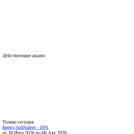
Действующие акции
Только сегодня
Бренд JustNative - 10%
от 30 Июл 2026 по 06 Авг 2026