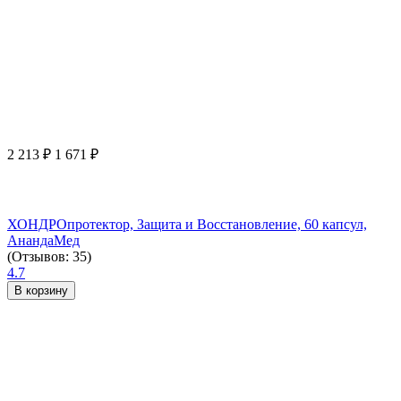
2 213
₽
1 671
₽
ХОНДРОпротектор, Защита и Восстановление, 60 капсул,
АнандаМед
(Отзывов: 35)
4.7
В корзину