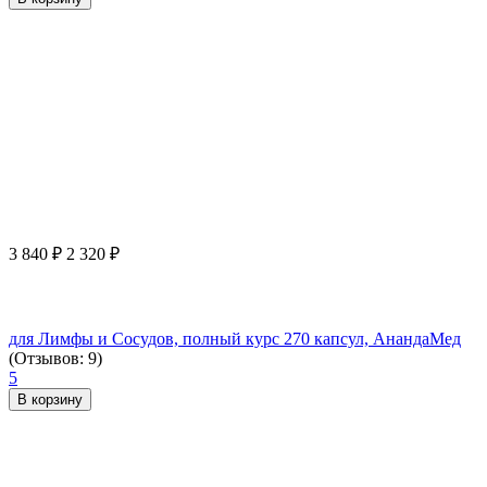
3 840
₽
2 320
₽
для Лимфы и Сосудов, полный курс 270 капсул, АнандаМед
(Отзывов: 9)
5
В корзину