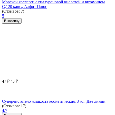
Морской коллаген с гиалуроновой кислотой и витамином
С,120 капс., Алфит Плюс
(Отзывов: 7)
5
В корзину
47
₽
43
₽
Суперчистотело жидкость косметическая, 3 мл, Две линии
(Отзывов: 17)
4.7