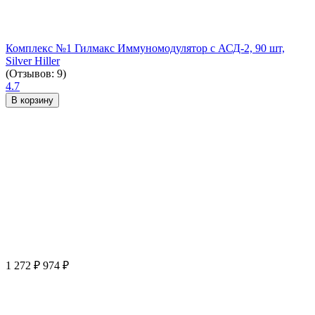
Комплекс №1 Гилмакс Иммуномодулятор с АСД-2, 90 шт,
Silver Hiller
(Отзывов: 9)
4.7
В корзину
1 272
₽
974
₽