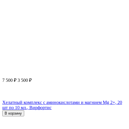
7 500
₽
3 500
₽
Хелатный комплекс с аминокислотами и магнием Mg 2+, 20
шт по 10 мл., Вирфортис
В корзину