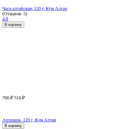
Чага алтайская, 120 г, Кум Алтая
(Отзывов: 5)
4.8
В корзину
760
₽
516
₽
Артишок, 120 г, Кум Алтая
В корзину