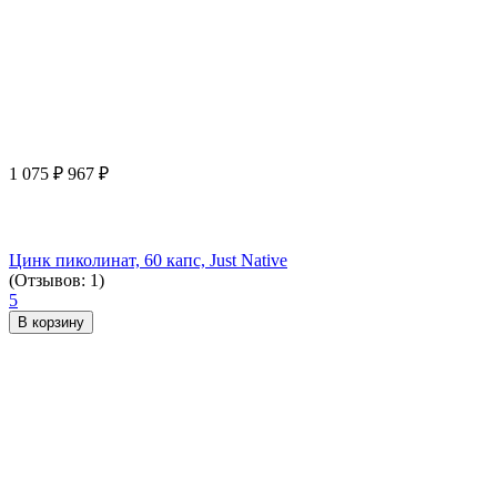
1 075
₽
967
₽
Цинк пиколинат, 60 капс, Just Native
(Отзывов: 1)
5
В корзину