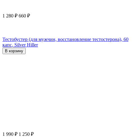
1 280
₽
660
₽
Тестобустер (для мужчин, восстановление тестостерона), 60
капс, Silver Hiller
В корзину
1 990
₽
1 250
₽