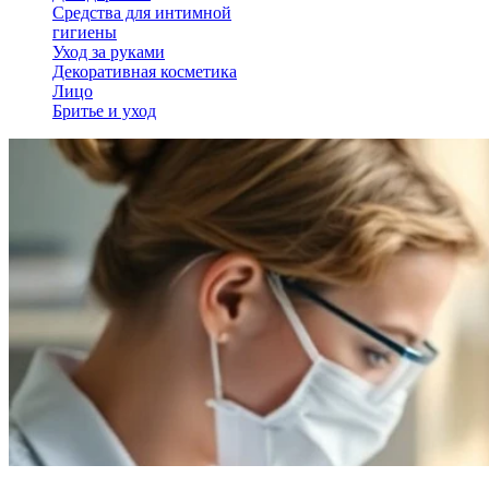
Средства для интимной
гигиены
Уход за руками
Декоративная косметика
Лицо
Бритье и уход