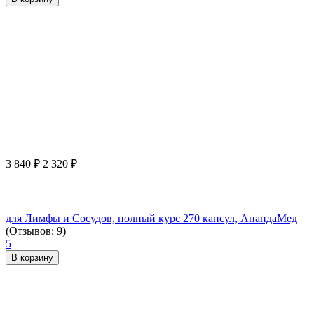
3 840
₽
2 320
₽
для Лимфы и Сосудов, полный курс 270 капсул, АнандаМед
(Отзывов: 9)
5
В корзину