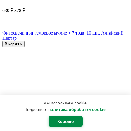
630
₽
378
₽
Фитосвечи при геморрое мумие + 7 трав, 10 шт., Алтайский
Нектар
В корзину
Мы используем cookie.
Подробнее:
политика обработки cookie
.
Хорошо
312
₽
175
₽