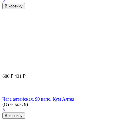
5
В корзину
680
₽
431
₽
Чага алтайская, 90 капс, Кум Алтая
(Отзывов: 9)
5
В корзину