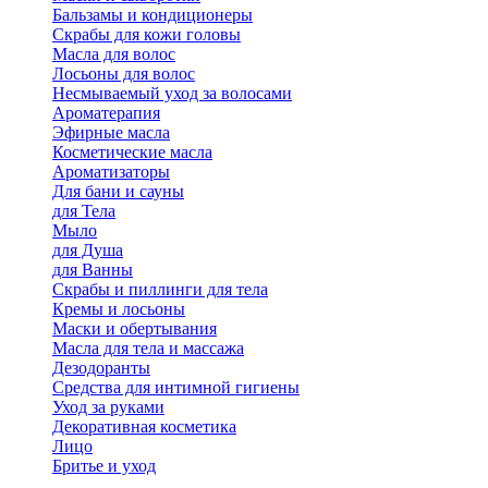
Бальзамы и кондиционеры
Скрабы для кожи головы
Масла для волос
Лосьоны для волос
Несмываемый уход за волосами
Ароматерапия
Эфирные масла
Косметические масла
Ароматизаторы
Для бани и сауны
для Тела
Мыло
для Душа
для Ванны
Скрабы и пиллинги для тела
Кремы и лосьоны
Маски и обертывания
Масла для тела и массажа
Дезодоранты
Средства для интимной гигиены
Уход за руками
Декоративная косметика
Лицо
Бритье и уход