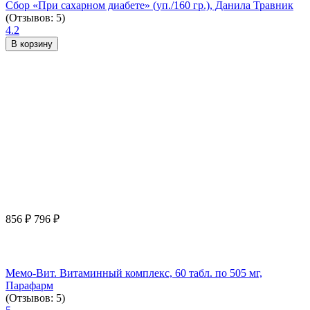
Сбор «При сахарном диабете» (уп./160 гр.), Данила Травник
(Отзывов: 5)
4.2
В корзину
856
₽
796
₽
Мемо-Вит. Витаминный комплекс, 60 табл. по 505 мг,
Парафарм
(Отзывов: 5)