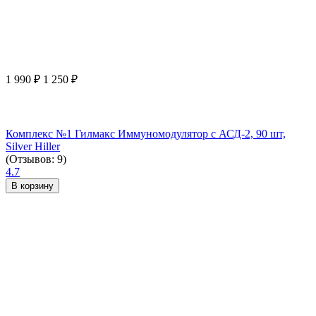
1 990
₽
1 250
₽
Комплекс №1 Гилмакс Иммуномодулятор с АСД-2, 90 шт,
Silver Hiller
(Отзывов: 9)
4.7
В корзину