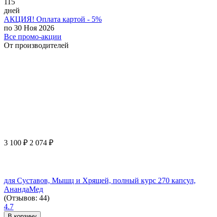
115
дней
АКЦИЯ! Оплата картой - 5%
по 30 Ноя 2026
Все промо-акции
От производителей
3 100
₽
2 074
₽
для Суставов, Мышц и Хрящей, полный курс 270 капсул,
АнандаМед
(Отзывов: 44)
4.7
В корзину