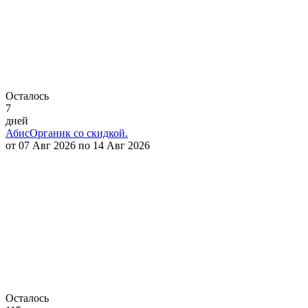
Осталось
7
дней
АбисОрганик со скидкой.
от 07 Авг 2026 по 14 Авг 2026
Осталось