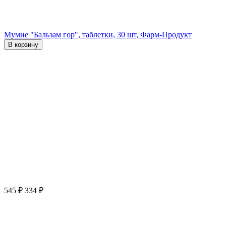
Мумие "Бальзам гор", таблетки, 30 шт, Фарм-Продукт
В корзину
545
₽
334
₽